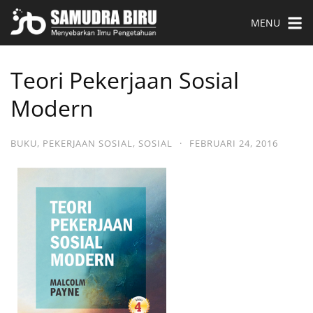
MENU
Teori Pekerjaan Sosial
Modern
BUKU
,
PEKERJAAN SOSIAL
,
SOSIAL
·
FEBRUARI 24, 2016