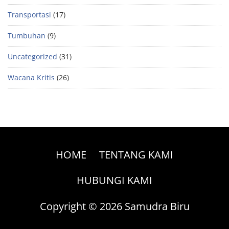
Transportasi
(17)
Tumbuhan
(9)
Uncategorized
(31)
Wacana Kritis
(26)
HOME
TENTANG KAMI
HUBUNGI KAMI
Copyright © 2026 Samudra Biru