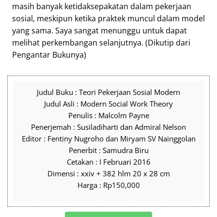
masih banyak ketidaksepakatan dalam pekerjaan
sosial, meskipun ketika praktek muncul dalam model
yang sama. Saya sangat menunggu untuk dapat
melihat perkembangan selanjutnya. (Dikutip dari
Pengantar Bukunya)
Judul Buku : Teori Pekerjaan Sosial Modern
Judul Asli : Modern Social Work Theory
Penulis : Malcolm Payne
Penerjemah : Susiladiharti dan Admiral Nelson
Editor : Fentiny Nugroho dan Miryam SV Nainggolan
Penerbit : Samudra Biru
Cetakan : I Februari 2016
Dimensi : xxiv + 382 hlm 20 x 28 cm
Harga : Rp150,000