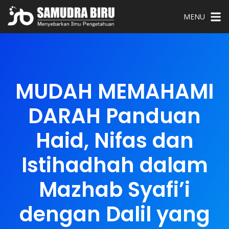
MENU
MUDAH MEMAHAMI
DARAH Panduan
Haid, Nifas dan
Istihadhah dalam
Mazhab Syafi’i
dengan Dalil yang