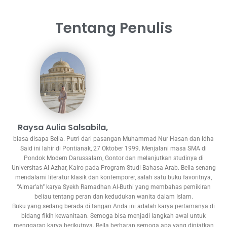
Tentang Penulis
Raysa Aulia Salsabila,
biasa disapa Bella. Putri dari pasangan Muhammad Nur Hasan dan Idha
Said ini lahir di Pontianak, 27 Oktober 1999. Menjalani masa SMA di
Pondok Modern Darussalam, Gontor dan melanjutkan studinya di
Universitas Al Azhar, Kairo pada Program Studi Bahasa Arab. Bella senang
mendalami literatur klasik dan kontemporer, salah satu buku favoritnya,
“Almar’ah” karya Syekh Ramadhan Al-Buthi yang membahas pemikiran
beliau tentang peran dan kedudukan wanita dalam Islam.
Buku yang sedang berada di tangan Anda ini adalah karya pertamanya di
bidang fikih kewanitaan. Semoga bisa menjadi langkah awal untuk
menggarap karya berikutnya. Bella berharap semoga apa yang diniatkan