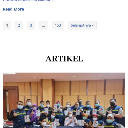
Read More
1
2
3
…
153
Selanjutnya »
ARTIKEL