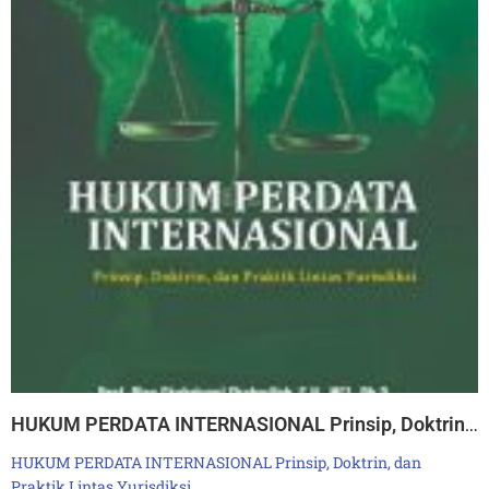
HUKUM PERDATA INTERNASIONAL Prinsip, Doktrin, dan Praktik Lintas Yurisdiksi
HUKUM PERDATA INTERNASIONAL Prinsip, Doktrin, dan
Praktik Lintas Yurisdiksi …