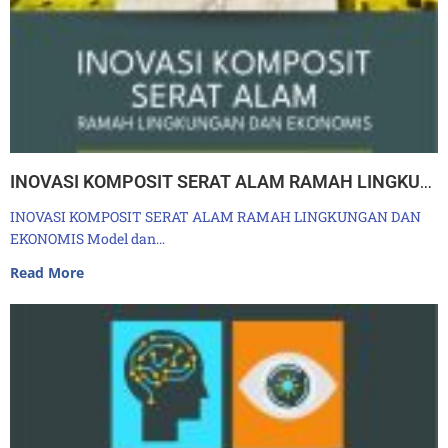
INOVASI KOMPOSIT SERAT ALAM RAMAH LINGKUNGAN DAN EKONOMIS Model dan Analisis Kuat Lekatan Natural Fiber Reinforced Polymer (NFRP) dan Beton
INOVASI KOMPOSIT SERAT ALAM RAMAH LINGKUNGAN DAN
EKONOMIS Model dan…
Read More