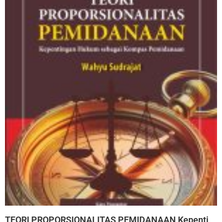
TEORI PROPORSIONALITAS PEMIDANAAN Kepentingan Hukum sebagai Kompas Pemidanaan