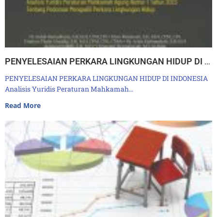
PENYELESAIAN PERKARA LINGKUNGAN HIDUP DI INDONESIA Analisis Yuridis Peraturan Mahkamah Agung Nomor 1 Tahun 2023 Tentang Pedoman Mengadili Perkara Lingkungan Hidup
PENYELESAIAN PERKARA LINGKUNGAN HIDUP DI INDONESIA
Analisis Yuridis Peraturan Mahkamah…
Read More