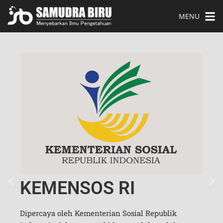
MENU
S
KEMENSOS RI
Dosen
gat
Dipercaya oleh Kementerian Sosial Republik