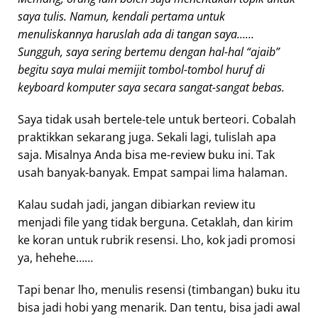
saya tulis. Namun, kendali pertama untuk
menuliskannya haruslah ada di tangan saya……
Sungguh, saya sering bertemu dengan hal-hal “ajaib”
begitu saya mulai memijit tombol-tombol huruf di
keyboard komputer saya secara sangat-sangat bebas.
Saya tidak usah bertele-tele untuk berteori. Cobalah
praktikkan sekarang juga. Sekali lagi, tulislah apa
saja. Misalnya Anda bisa me-review buku ini. Tak
usah banyak-banyak. Empat sampai lima halaman.
Kalau sudah jadi, jangan dibiarkan review itu
menjadi file yang tidak berguna. Cetaklah, dan kirim
ke koran untuk rubrik resensi. Lho, kok jadi promosi
ya, hehehe……
Tapi benar lho, menulis resensi (timbangan) buku itu
bisa jadi hobi yang menarik. Dan tentu, bisa jadi awal