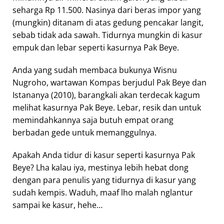
seharga Rp 11.500. Nasinya dari beras impor yang
(mungkin) ditanam di atas gedung pencakar langit,
sebab tidak ada sawah. Tidurnya mungkin di kasur
empuk dan lebar seperti kasurnya Pak Beye.
Anda yang sudah membaca bukunya Wisnu
Nugroho, wartawan Kompas berjudul Pak Beye dan
Istananya (2010), barangkali akan terdecak kagum
melihat kasurnya Pak Beye. Lebar, resik dan untuk
memindahkannya saja butuh empat orang
berbadan gede untuk memanggulnya.
Apakah Anda tidur di kasur seperti kasurnya Pak
Beye? Lha kalau iya, mestinya lebih hebat dong
dengan para penulis yang tidurnya di kasur yang
sudah kempis. Waduh, maaf lho malah nglantur
sampai ke kasur, hehe…