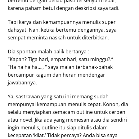
bertemu dengan beliau pasti tersenyum lebar,
karena paham betul dengan deskripsi saya tadi.
Tapi karya dan kemampuannya menulis super
dahsyat. Nah, ketika bertemu dengannya, saya
sempat meminta naskah untuk diterbitkan.
Dia spontan malah balik bertanya :
“Kapan? Tiga hari, empat hari, satu minggu?.”
“Ha ha ha ha…., “ saya malah terbahak-bahak
bercampur kagum dan heran mendengar
jawabannya.
Ya, sastrawan yang satu ini memang sudah
mempunyai kemampuan menulis cepat. Konon, dia
selalu menyiapkan semacam outline untuk cerpen
atau novel. Jika ada yang memesan atau dia sendiri
ingin menulis, outline itu siap ditulis dalam
kecepatan ‘kilat.’ Tidak percaya? Anda bisa saya