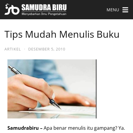
MENU
Tips Mudah Menulis Buku
ARTIKEL
·
DESEMBER 5, 2010
Samudrabiru –
Apa benar menulis itu gampang? Ya.