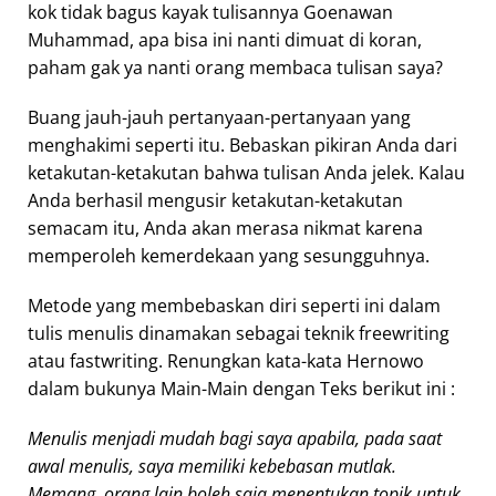
kok tidak bagus kayak tulisannya Goenawan
Muhammad, apa bisa ini nanti dimuat di koran,
paham gak ya nanti orang membaca tulisan saya?
Buang jauh-jauh pertanyaan-pertanyaan yang
menghakimi seperti itu. Bebaskan pikiran Anda dari
ketakutan-ketakutan bahwa tulisan Anda jelek. Kalau
Anda berhasil mengusir ketakutan-ketakutan
semacam itu, Anda akan merasa nikmat karena
memperoleh kemerdekaan yang sesungguhnya.
Metode yang membebaskan diri seperti ini dalam
tulis menulis dinamakan sebagai teknik freewriting
atau fastwriting. Renungkan kata-kata Hernowo
dalam bukunya Main-Main dengan Teks berikut ini :
Menulis menjadi mudah bagi saya apabila, pada saat
awal menulis, saya memiliki kebebasan mutlak.
Memang, orang lain boleh saja menentukan topik untuk