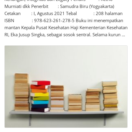
Murniati dkk Penerbit : Samudra Biru (Yogyakarta)
Cetakan : I, Agustus 2021 Tebal : 208 halaman
ISBN : 978-623-261-278-5 Buku ini menempatkan
mantan Kepala Pusat Kesehatan Haji Kementerian Kesehatan
RI, Eka Jusup Singka, sebagai sosok sentral. Selama kurun …