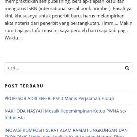
mempraktikkan self publishing, bersiap-siaplah kesulitan
mengurus ISBN (international serial book number). Pasalnya
kini, khususnya untuk penerbit baru, harus melampirkan
akta notaris dari penerbit yang bersangkutan. Hmm…. Makin
rumit aja ya. Informasi ini saya peroleh baru saja tadi pagi.
Waktu …
POST TERBARU
PROFESOR ADRI EFFERI Pahit Manis Perjalanan Hidup
NAKHODA NASYAH Mozaik Kepemimpinan Ketua PWNA se-
Indonesia
INOVASI KOMPOSIT SERAT ALAM RAMAH LINGKUNGAN DAN
EKONOMIS Model dan Analisis Kuat Lekatan Natural Fiber