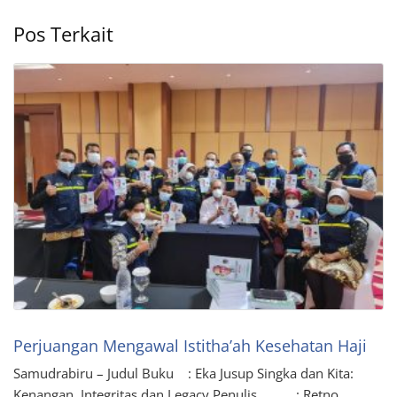
Pos Terkait
Perjuangan Mengawal Istitha’ah Kesehatan Haji
Samudrabiru – Judul Buku : Eka Jusup Singka dan Kita:
Kenangan, Integritas dan Legacy Penulis : Retno