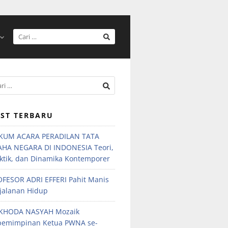
ST TERBARU
KUM ACARA PERADILAN TATA
AHA NEGARA DI INDONESIA Teori,
ktik, dan Dinamika Kontemporer
FESOR ADRI EFFERI Pahit Manis
jalanan Hidup
KHODA NASYAH Mozaik
pemimpinan Ketua PWNA se-