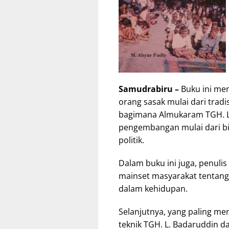
Samudrabiru –
Buku ini men
orang sasak mulai dari trad
bagimana Almukaram TGH. 
pengembangan mulai dari bi
politik.
Dalam buku ini juga, penuli
mainset masyarakat tentan
dalam kehidupan.
Selanjutnya, yang paling me
teknik TGH. L. Badaruddin d