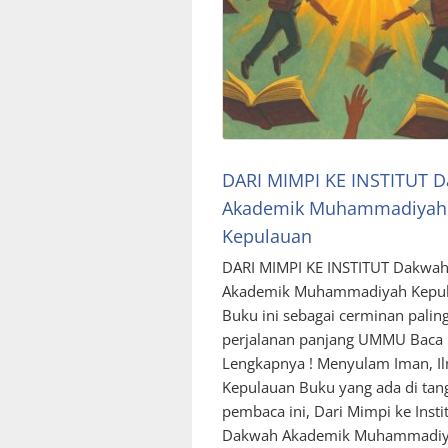
DARI MIMPI KE INSTITUT 
Akademik Muhammadiyah
Kepulauan
DARI MIMPI KE INSTITUT Dakwa
Akademik Muhammadiyah Kepu
Buku ini sebagai cerminan paling
perjalanan panjang UMMU Baca 
Lengkapnya ! Menyulam Iman, I
Kepulauan Buku yang ada di tan
pembaca ini, Dari Mimpi ke Instit
Dakwah Akademik Muhammadi