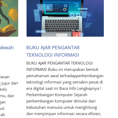
Dakwah
BUKU AJAR PENGANTAR
TEKNOLOGI INFORMASI
BUKU AJAR PENGANTAR TEKNOLOGI
INFORMASI Buku ini merupakan bentuk
h
pemahaman awal terhadapperkembangan
lauan
teknologi informasi yang semakin pesat di
 jujur dari
era digital saat ini Baca Info Lengkapnya !
Info
Perkembangan Komputer Sejarah
lmu, dan
perkembangan komputer dimulai dari
gan
kebutuhan manusia untuk menghitung
ut:
dan menyimpan informasi secara efisien,
yah