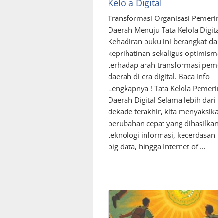
Kelola Digital
Transformasi Organisasi Pemeri
Daerah Menuju Tata Kelola Digita
Kehadiran buku ini berangkat da
keprihatinan sekaligus optimism
terhadap arah transformasi pem
daerah di era digital. Baca Info
Lengkapnya ! Tata Kelola Pemer
Daerah Digital Selama lebih dari
dekade terakhir, kita menyaksik
perubahan cepat yang dihasilkan
teknologi informasi, kecerdasan
big data, hingga Internet of …