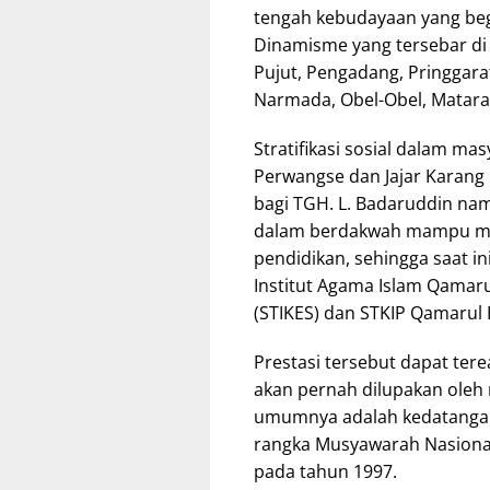
tengah kebudayaan yang beg
Dinamisme yang tersebar di
Pujut, Pengadang, Pringgara
Narmada, Obel-Obel, Matara
Stratifikasi sosial dalam ma
Perwangse dan Jajar Karan
bagi TGH. L. Badaruddin na
dalam berdakwah mampu mer
pendidikan, sehingga saat in
Institut Agama Islam Qamarul
(STIKES) dan STKIP Qamarul
Prestasi tersebut dapat terea
akan pernah dilupakan oleh
umumnya adalah kedatangan
rangka Musyawarah Nasional
pada tahun 1997.