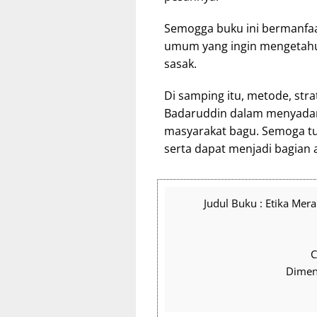
Semogga buku ini bermanfaa
umum yang ingin mengetahui
sasak.
Di samping itu, metode, str
Badaruddin dalam menyada
masyarakat bagu. Semoga tu
serta dapat menjadi bagian a
Judul Buku : Etika Mer
C
Dimens