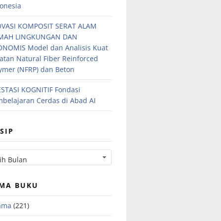
onesia
OVASI KOMPOSIT SERAT ALAM
MAH LINGKUNGAN DAN
NOMIS Model dan Analisis Kuat
atan Natural Fiber Reinforced
ymer (NFRP) dan Beton
STASI KOGNITIF Fondasi
belajaran Cerdas di Abad AI
SIP
MA BUKU
ama
(221)