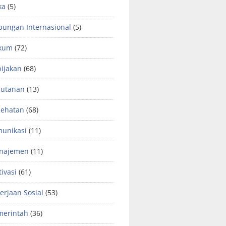
ka
(5)
ungan Internasional
(5)
kum
(72)
ijakan
(68)
hutanan
(13)
sehatan
(68)
unikasi
(11)
najemen
(11)
ivasi
(61)
erjaan Sosial
(53)
merintah
(36)