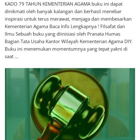
KADO 79 TAHUN KEMENTERIAN AGAMA buku ini dapat
dinikmati oleh banyak kalangan dan berhasil menebar
inspirasi untuk terus merawat, menjaga dan membesarkan
Kementerian Agama Baca Info Lengkapnya ! Filsafat dan
Ilmu Sebuah buku yang diinisiasi oleh Pranata Humas
Bagian Tata Usaha Kantor Wilayah Kementerian Agama DIY.
Buku ini menemukan momentumnya yang tepat yakni di
saat …