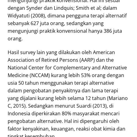
mengunjungi praktik konvensional. Hal ini sesuai
dengan Synder dan Lindquis; Smith et al; dalam
Widyatuti (2008), dimana pengguna terapi alternatif
sebanyak 627 juta orang, sedangkan yang
mengunjungi praktik konvensional hanya 386 juta
orang.
Hasil survey lain yang dilakukan oleh American
Association of Retired Persons (AARP) dan the
National Center for Complementary and Alternative
Medicine (NCCAM) kurang lebih 53% orang dengan
usia 50 tahun menggunakan terapi alternative
dalam pengobatan penyakitnya dan lama terapi
yang dijalani kurang lebih selama 12 tahun (Mariano
C, 2015). Sedangkan menurut Suardi (2013), di
Indonesia diperkirakan 80% masyarakat mencari
pengobatan alternative. Hal ini dipengaruhi oleh
faktor kenyakinan, keuangan, reaksi obat kimia dan
tingkat kesembuhan.