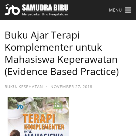
MENU
Buku Ajar Terapi
Komplementer untuk
Mahasiswa Keperawatan
(Evidence Based Practice)
BUKU
,
KESEHATAN
·
NOVEMBER 27, 2018