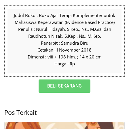
Judul Buku : Buku Ajar Terapi Komplementer untuk
Mahasiswa Keperawatan (Evidence Based Practice)
Penulis : Nurul Hidayah, S.Kep., Ns., M.Gizi dan
Raudhotun Nisak, S.Kep., Ns., M.Kep.
Penerbit : Samudra Biru
Cetakan : I November 2018
Dimensi : viii + 198 hlm. ; 14 x 20 cm
Harga : Rp
BELI SEKARANG
Pos Terkait