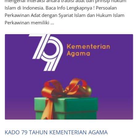
mengenai interaksi antara tradisi adat dan prinsip hukum
Islam di Indonesia. Baca Info Lengkapnya ! Persoalan
Perkawinan Adat dengan Syariat Islam dan Hukum Islam
Perkawinan memiliki …
KADO 79 TAHUN KEMENTERIAN AGAMA