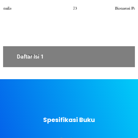
Daftar Isi 1
Spesifikasi Buku