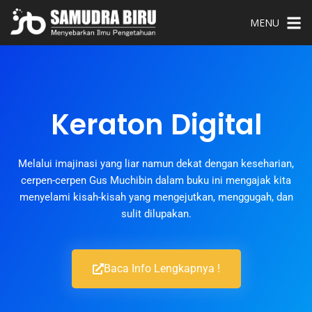
MENU
Keraton Digital
Melalui imajinasi yang liar namun dekat dengan keseharian,
cerpen-cerpen Gus Muchibin dalam buku ini mengajak kita
menyelami kisah-kisah yang mengejutkan, menggugah, dan
sulit dilupakan.
Baca Info Lengkapnya !