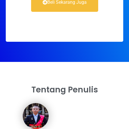
Beli Sekarang Juga
Tentang Penulis