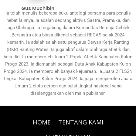
Gus Muchibin
Ia telah menulis beberapa buku antologi bersama para penulis
hebat lainnya. Ia adalah seorang aktivis Sastra, Pramuka, dan
juga Olahraga. Ia tergabung dalam Komunitas Remaja Geblek
Bersastra atau biasa dikenal sebagai REGAS sejak 2024
kemarin. Ia adalah salah satu pengurus Dewan Kerja Ranting
(DKR) Ranting Wates. Ia juga aktif dalam olahraga atletik dan
bela diri. Ia memperoleh Juara 2 Popda Atletik Kabupaten Kulon
Progo 2023. Ia diamanahi sebagai Duta Anak Kabupaten Kulon
Progo 2024. Ia memperoleh banyak kejuaraan. Ia Juara 2 FLS2N
tingkat Kabupaten Kulon Progo 2024. Ia juga memperoleh Juara
Umum 2 cipta cerpen dan puisi tingkat nasional yang
diselenggarakan oleh main publisher.
HOME
TENTANG KAMI