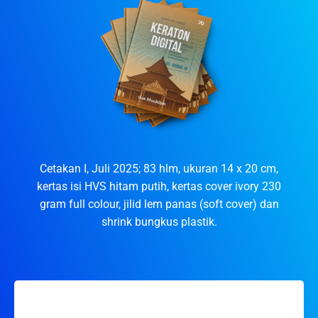
Cetakan I, Juli 2025; 83 hlm, ukuran 14 x 20 cm,
kertas isi HVS hitam putih, kertas cover ivory 230
gram full colour, jilid lem panas (soft cover) dan
shrink bungkus plastik.