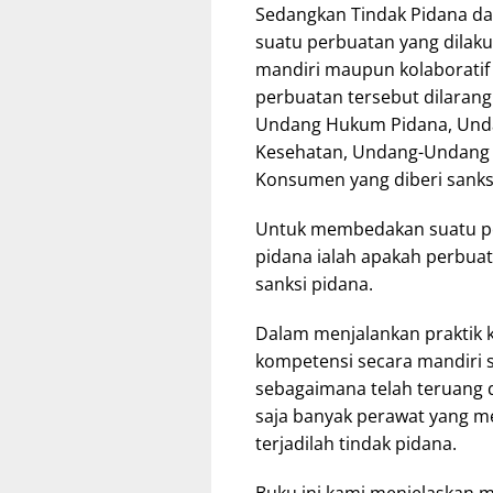
Sedangkan Tindak Pidana dal
suatu perbuatan yang dilak
mandiri maupun kolaboratif
perbuatan tersebut dilarang
Undang Hukum Pidana, Und
Kesehatan, Undang-Undang 
Konsumen yang diberi sanks
Untuk membedakan suatu per
pidana ialah apakah perbuata
sanksi pidana.
Dalam menjalankan praktik
kompetensi secara mandiri s
sebagaimana telah teruang d
saja banyak perawat yang m
terjadilah tindak pidana.