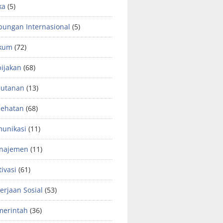
ka
(5)
ungan Internasional
(5)
kum
(72)
ijakan
(68)
hutanan
(13)
sehatan
(68)
unikasi
(11)
najemen
(11)
ivasi
(61)
erjaan Sosial
(53)
merintah
(36)