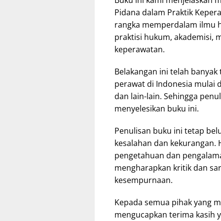
Buku ini kami menjelaskan me
Pidana dalam Praktik Kepera
rangka memperdalam ilmu h
praktisi hukum, akademisi,
keperawatan.
Belakangan ini telah banya
perawat di Indonesia mulai 
dan lain-lain. Sehingga pen
menyelesikan buku ini.
Penulisan buku ini tetap be
kesalahan dan kekurangan. 
pengetahuan dan pengalaman 
mengharapkan kritik dan sa
kesempurnaan.
Kepada semua pihak yang m
mengucapkan terima kasih ya