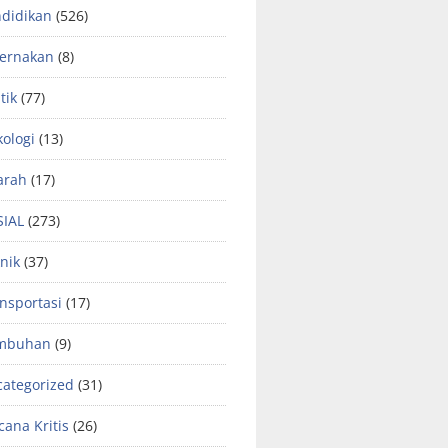
didikan
(526)
ternakan
(8)
tik
(77)
kologi
(13)
arah
(17)
SIAL
(273)
nik
(37)
nsportasi
(17)
mbuhan
(9)
ategorized
(31)
ana Kritis
(26)