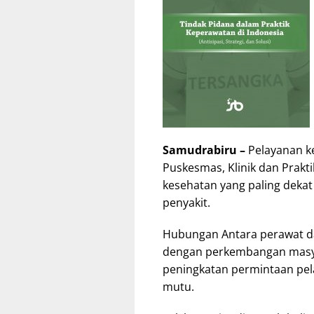
Samudrabiru –
Pelayanan ke
Puskesmas, Klinik dan Prak
kesehatan yang paling dek
penyakit.
Hubungan Antara perawat da
dengan perkembangan masya
peningkatan permintaan pe
mutu.