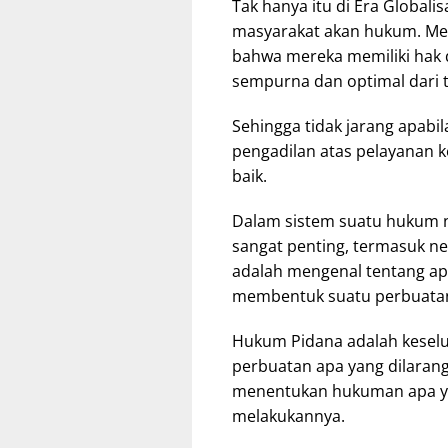
Tak hanya itu di Era Globali
masyarakat akan hukum. Me
bahwa mereka memiliki hak
sempurna dan optimal dari 
Sehingga tidak jarang apabi
pengadilan atas pelayanan
baik.
Dalam sistem suatu hukum 
sangat penting, termasuk ne
adalah mengenal tentang ap
membentuk suatu perbuatan
Hukum Pidana adalah kesel
perbuatan apa yang dilarang
menentukan hukuman apa ya
melakukannya.