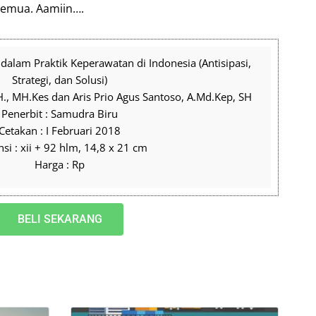
semua. Aamiin….
 dalam Praktik Keperawatan di Indonesia (Antisipasi,
Strategi, dan Solusi)
H., MH.Kes dan Aris Prio Agus Santoso, A.Md.Kep, SH
Penerbit : Samudra Biru
Cetakan : I Februari 2018
si : xii + 92 hlm, 14,8 x 21 cm
Harga : Rp
BELI SEKARANG