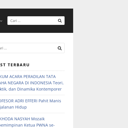
ST TERBARU
KUM ACARA PERADILAN TATA
AHA NEGARA DI INDONESIA Teori,
ktik, dan Dinamika Kontemporer
FESOR ADRI EFFERI Pahit Manis
jalanan Hidup
KHODA NASYAH Mozaik
pemimpinan Ketua PWNA se-