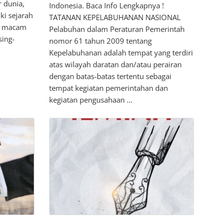
 dunia,
Indonesia. Baca Info Lengkapnya !
ki sejarah
TATANAN KEPELABUHANAN NASIONAL
ai macam
Pelabuhan dalam Peraturan Pemerintah
sing-
nomor 61 tahun 2009 tentang
Kepelabuhanan adalah tempat yang terdiri
atas wilayah daratan dan/atau perairan
dengan batas-batas tertentu sebagai
tempat kegiatan pemerintahan dan
kegiatan pengusahaan …