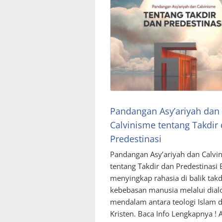
Pandangan Asy’ariyah dan
Calvinisme tentang Takdir
Predestinasi
Pandangan Asy’ariyah dan Calvi
tentang Takdir dan Predestinasi 
menyingkap rahasia di balik takd
kebebasan manusia melalui dial
mendalam antara teologi Islam 
Kristen. Baca Info Lengkapnya ! 