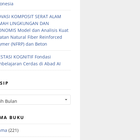
onesia
OVASI KOMPOSIT SERAT ALAM
MAH LINGKUNGAN DAN
NOMIS Model dan Analisis Kuat
atan Natural Fiber Reinforced
ymer (NFRP) dan Beton
STASI KOGNITIF Fondasi
belajaran Cerdas di Abad AI
SIP
MA BUKU
ama
(221)