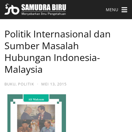
MENU
Politik Internasional dan
Sumber Masalah
Hubungan Indonesia-
Malaysia
BUKU
,
POLITIK
·
MEI 13, 2015