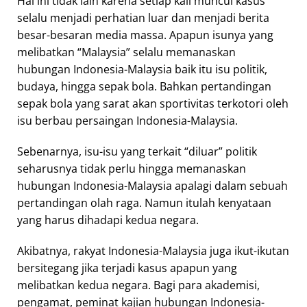
Hal ini tidak lain karena setiap kali muncul kasus
selalu menjadi perhatian luar dan menjadi berita
besar-besaran media massa. Apapun isunya yang
melibatkan “Malaysia” selalu memanaskan
hubungan Indonesia-Malaysia baik itu isu politik,
budaya, hingga sepak bola. Bahkan pertandingan
sepak bola yang sarat akan sportivitas terkotori oleh
isu berbau persaingan Indonesia-Malaysia.
Sebenarnya, isu-isu yang terkait “diluar” politik
seharusnya tidak perlu hingga memanaskan
hubungan Indonesia-Malaysia apalagi dalam sebuah
pertandingan olah raga. Namun itulah kenyataan
yang harus dihadapi kedua negara.
Akibatnya, rakyat Indonesia-Malaysia juga ikut-ikutan
bersitegang jika terjadi kasus apapun yang
melibatkan kedua negara. Bagi para akademisi,
pengamat, peminat kajian hubungan Indonesia-