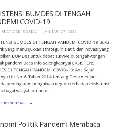
ISTENSI BUMDES DI TENGAH
NDEMI COVID-19
,
EKONOMI
,
SOSIAL
·
JANUARI 27, 2022
STENSI BUMDES DI TENGAH PANDEMI COVID-19 Buku
ik yang menunjukkan strategi, inisiatif, dan inovasi yang
pilkan BUMDes untuk dapat survive di tengah-tengah
k pandemi Baca Info Selengkapnya! EKSISTENSI
ES DI TENGAH PANDEMI COVID-19: Apa Saja?
tnya UU No. 6 Tahun 2014 tentang Desa menjadi
da penting atas pengakuan negara terhadap eksistensi
sebagai wilayah otonom. …
utkan membaca →
nomi Politik Pandemi Membaca