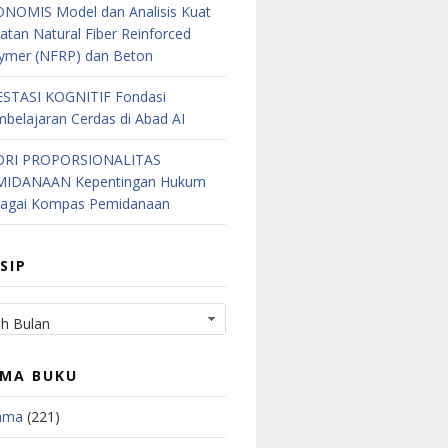
NOMIS Model dan Analisis Kuat
atan Natural Fiber Reinforced
ymer (NFRP) dan Beton
STASI KOGNITIF Fondasi
belajaran Cerdas di Abad AI
ORI PROPORSIONALITAS
MIDANAAN Kepentingan Hukum
bagai Kompas Pemidanaan
SIP
MA BUKU
ama
(221)