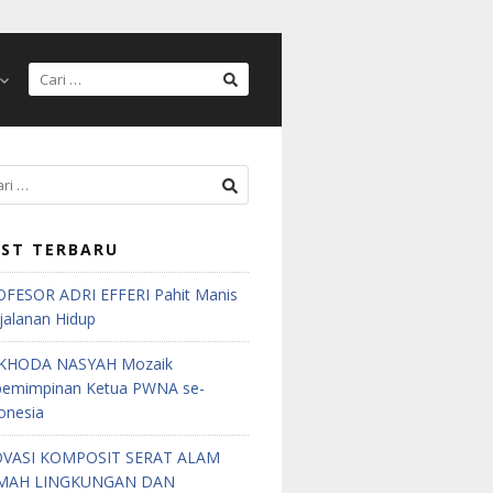
ST TERBARU
FESOR ADRI EFFERI Pahit Manis
jalanan Hidup
KHODA NASYAH Mozaik
pemimpinan Ketua PWNA se-
onesia
OVASI KOMPOSIT SERAT ALAM
MAH LINGKUNGAN DAN