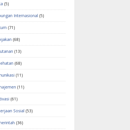
ka
(5)
ungan Internasional
(5)
kum
(71)
ijakan
(68)
utanan
(13)
ehatan
(68)
unikasi
(11)
najemen
(11)
ivasi
(61)
erjaan Sosial
(53)
erintah
(36)