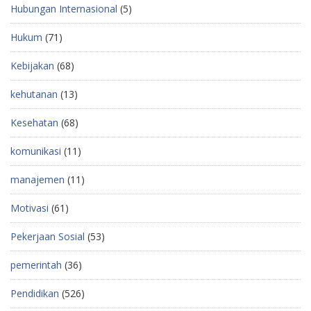
Hubungan Internasional
(5)
Hukum
(71)
Kebijakan
(68)
kehutanan
(13)
Kesehatan
(68)
komunikasi
(11)
manajemen
(11)
Motivasi
(61)
Pekerjaan Sosial
(53)
pemerintah
(36)
Pendidikan
(526)