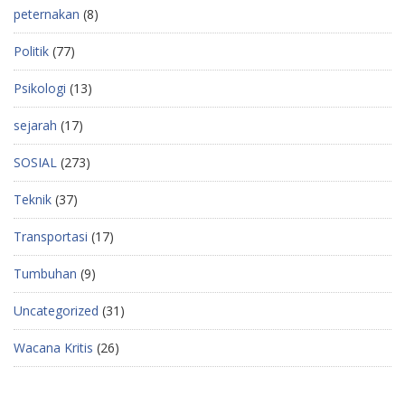
peternakan
(8)
Politik
(77)
Psikologi
(13)
sejarah
(17)
SOSIAL
(273)
Teknik
(37)
Transportasi
(17)
Tumbuhan
(9)
Uncategorized
(31)
Wacana Kritis
(26)