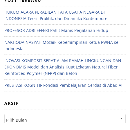
POST TERBARU
HUKUM ACARA PERADILAN TATA USAHA NEGARA DI
INDONESIA Teori, Praktik, dan Dinamika Kontemporer
PROFESOR ADRI EFFERI Pahit Manis Perjalanan Hidup
NAKHODA NASYAH Mozaik Kepemimpinan Ketua PWNA se-
Indonesia
INOVASI KOMPOSIT SERAT ALAM RAMAH LINGKUNGAN DAN
EKONOMIS Model dan Analisis Kuat Lekatan Natural Fiber
Reinforced Polymer (NFRP) dan Beton
PRESTASI KOGNITIF Fondasi Pembelajaran Cerdas di Abad AI
ARSIP