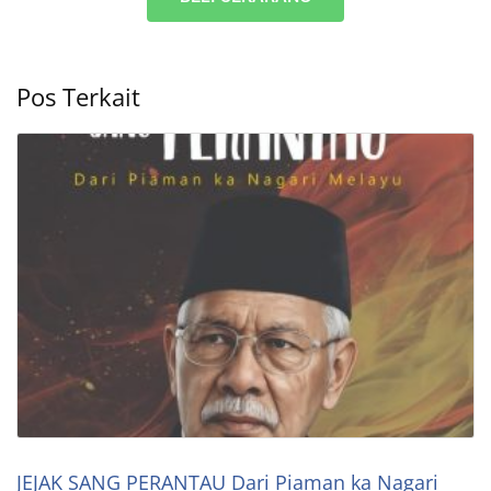
Pos Terkait
JEJAK SANG PERANTAU Dari Piaman ka Nagari