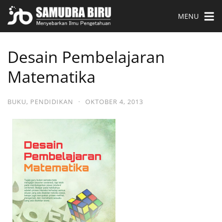
MENU
Desain Pembelajaran
Matematika
BUKU
,
PENDIDIKAN
·
OKTOBER 4, 2013