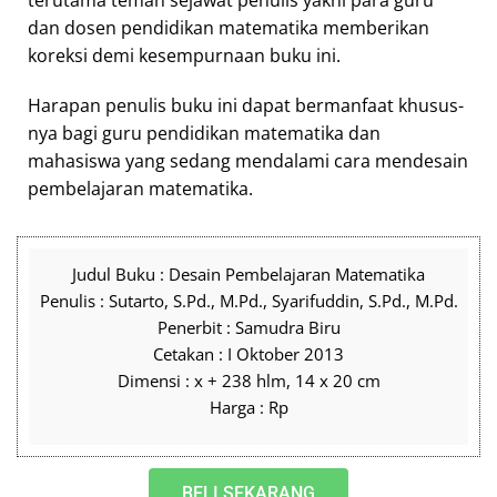
terutama teman sejawat penulis yakni para guru
dan dosen pendidikan matematika memberikan
koreksi demi kesempurnaan buku ini.
Harapan penulis buku ini dapat bermanfaat khusus-
nya bagi guru pendidikan matematika dan
mahasiswa yang sedang mendalami cara mendesain
pembelajaran matematika.
Judul Buku : Desain Pembelajaran Matematika
Penulis : Sutarto, S.Pd., M.Pd., Syarifuddin, S.Pd., M.Pd.
Penerbit : Samudra Biru
Cetakan : I Oktober 2013
Dimensi : x + 238 hlm, 14 x 20 cm
Harga : Rp
BELI SEKARANG