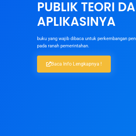
PUBLIK TEORI D
APLIKASINYA
buku yang wajib dibaca untuk perkembangan peng
pada ranah pemerintahan.
Baca Info Lengkapnya !