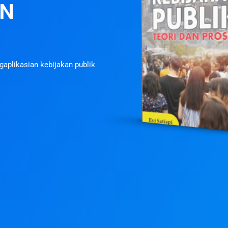
AN
aplikasian kebijakan publik