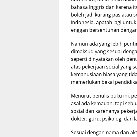
bahasa Inggris dan karena i
boleh jadi kurang pas atau s
Indonesia, apatah lagi untu
enggan bersentuhan dengan 
Namun ada yang lebih pentin
dimaksud yang sesuai dengan
seperti dinyatakan oleh pen
atas pekerjaan social yang s
kemanusiaan biasa yang tid
memerlukan bekal pendidik
Menurut penulis buku ini, p
asal ada kemauan, tapi sebu
sosial dan karenanya pekerja
dokter, guru, psikolog, dan la
Sesuai dengan nama dan akti