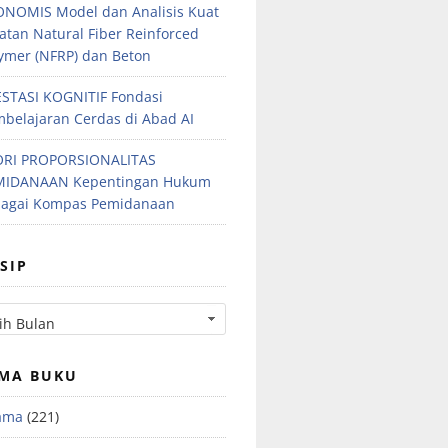
NOMIS Model dan Analisis Kuat
atan Natural Fiber Reinforced
ymer (NFRP) dan Beton
STASI KOGNITIF Fondasi
belajaran Cerdas di Abad AI
ORI PROPORSIONALITAS
MIDANAAN Kepentingan Hukum
bagai Kompas Pemidanaan
SIP
MA BUKU
ama
(221)