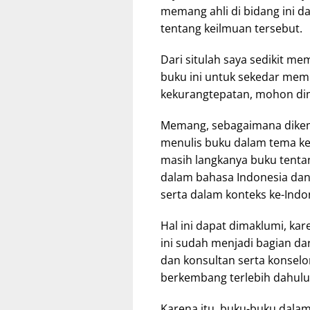
memang ahli di bidang ini
tentang keilmuan tersebut.
Dari situlah saya sedikit m
buku ini untuk sekedar membe
kekurangtepatan, mohon di
Memang, sebagaimana dikemuk
menulis buku dalam tema kes
masih langkanya buku tentan
dalam bahasa Indonesia dan
serta dalam konteks ke-Indo
Hal ini dapat dimaklumi, ka
ini sudah menjadi bagian da
dan konsultan serta konselor
berkembang terlebih dahulu 
Karena itu, buku-buku dalam 