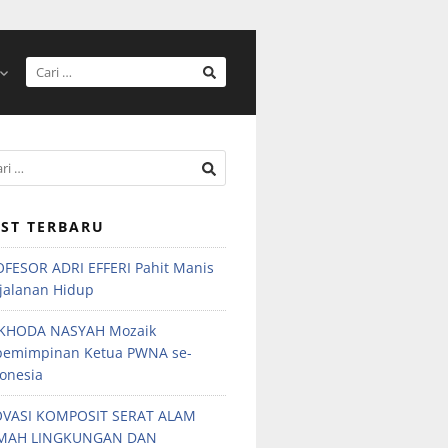
ST TERBARU
FESOR ADRI EFFERI Pahit Manis
jalanan Hidup
KHODA NASYAH Mozaik
pemimpinan Ketua PWNA se-
onesia
OVASI KOMPOSIT SERAT ALAM
MAH LINGKUNGAN DAN