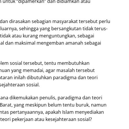
 untuk “dipamerkan” dan didiamkan atau
 dan dirasakan sebagian masyarakat tersebut perlu
keluarnya, sehingga yang bersangkutan tidak terus-
 tidak atau kurang menguntungkan, sebagai
ional dan maksimal mengemban amanah sebagai
lem sosial tersebut, tentu membutuhkan
huan yang memadai, agar masalah tersebut
ataran inilah dibutuhkan paradigma dan teori
ejahteraan sosial.
na dikemukakan penulis, paradigma dan teori
 Barat, yang meskipun belum tentu buruk, namun
Lantas pertanyaannya, apakah Islam menyediakan
eori pekerjaan atau kesejahteraan sosial?