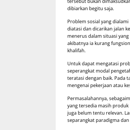
tersebut bukan dimaksudkan
dibiarkan begitu saja.
Problem sosial yang dialami
diatasi dan dicarikan jalan 
menerus dalam situasi yang
akibatnya ia kurang fungs
khalifah.
Untuk dapat mengatasi prob
seperangkat modal pengeta
teratasi dengan baik. Pada t
mengenai pekerjaan atau kes
Permasalahannya, sebagaima
yang tersedia masih produk
juga belum tentu relevan. 
separangkat paradigma dan t