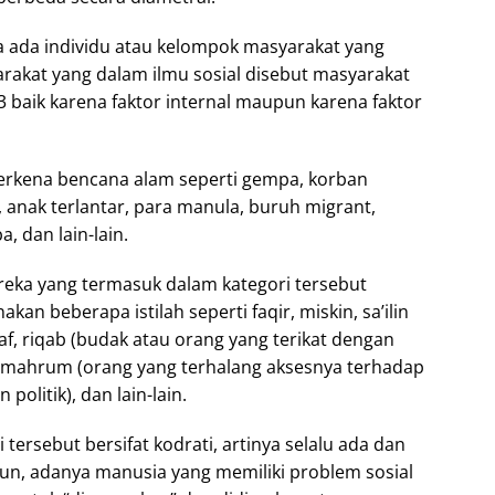
 ada individu atau kelompok masyarakat yang
rakat yang dalam ilmu sosial disebut masyarakat
 baik karena faktor internal maupun karena faktor
terkena bencana alam seperti gempa, korban
, anak terlantar, para manula, buruh migrant,
, dan lain-lain.
reka yang termasuk dalam kategori tersebut
n beberapa istilah seperti faqir, miskin, sa’ilin
af, riqab (budak atau orang yang terikat dengan
l-mahrum (orang yang terhalang aksesnya terhadap
litik), dan lain-lain.
tersebut bersifat kodrati, artinya selalu ada dan
n, adanya manusia yang memiliki problem sosial