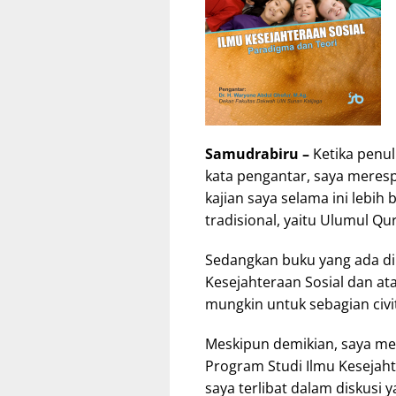
Samudrabiru –
Ketika penu
kata pengantar, saya meres
kajian saya selama ini lebih
tradisional, yaitu Ulumul Qur
Sedangkan buku yang ada di
Kesejahteraan Sosial dan ata
mungkin untuk sebagian civi
Meskipun demikian, saya me
Program Studi Ilmu Kesejahte
saya terlibat dalam diskusi