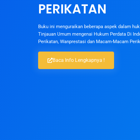
PERIKATAN
Buku ini menguraikan beberapa aspek dalam huku
Tinjauan Umum mengenai Hukum Perdata Di Ind
Perikatan, Wanprestasi dan Macam-Macam Peri
Baca Info Lengkapnya !