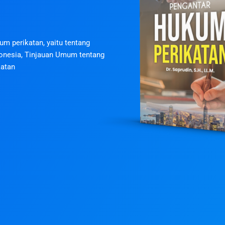
m perikatan, yaitu tentang
onesia, Tinjauan Umum tentang
katan