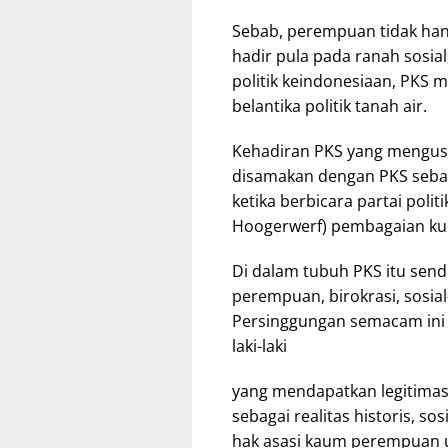
Sebab, perempuan tidak han
hadir pula pada ranah sosi
politik keindonesiaan, PKS 
belantika politik tanah air.
Kehadiran PKS yang mengusung
disamakan dengan PKS sebag
ketika berbicara partai politi
Hoogerwerf) pembagaian ku
Di dalam tubuh PKS itu sendi
perempuan, birokrasi, sosial
Persinggungan semacam ini
laki-laki
yang mendapatkan legitimas
sebagai realitas historis, s
hak asasi kaum perempuan un