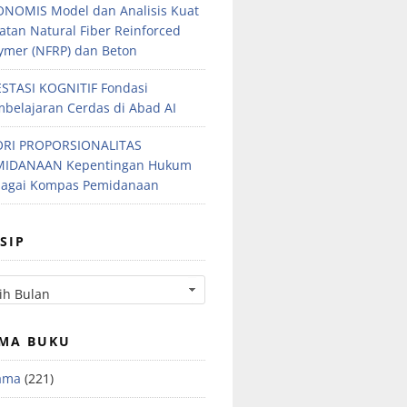
NOMIS Model dan Analisis Kuat
atan Natural Fiber Reinforced
ymer (NFRP) dan Beton
STASI KOGNITIF Fondasi
belajaran Cerdas di Abad AI
ORI PROPORSIONALITAS
MIDANAAN Kepentingan Hukum
bagai Kompas Pemidanaan
SIP
MA BUKU
ama
(221)