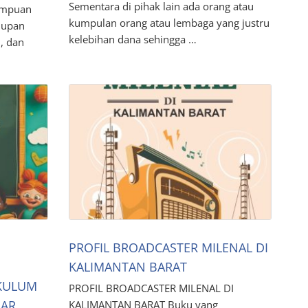
Sementara di pihak lain ada orang atau
rempuan
kumpulan orang atau lembaga yang justru
dupan
kelebihan dana sehingga …
, dan
PROFIL BROADCASTER MILENAL DI
KALIMANTAN BARAT
IKULUM
PROFIL BROADCASTER MILENAL DI
SAR
KALIMANTAN BARAT Buku yang