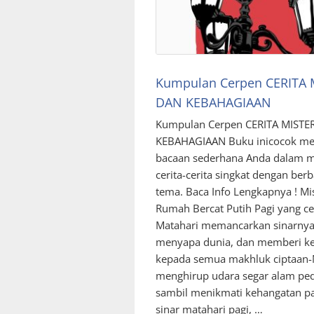
Kumpulan Cerpen CERITA 
DAN KEBAHAGIAAN
Kumpulan Cerpen CERITA MISTE
KEBAHAGIAAN Buku inicocok me
bacaan sederhana Anda dalam 
cerita-cerita singkat dengan berb
tema. Baca Info Lengkapnya ! Mis
Rumah Bercat Putih Pagi yang ce
Matahari memancarkan sinarnya
menyapa dunia, dan memberi k
kepada semua makhluk ciptaan-
menghirup udara segar alam pe
sambil menikmati kehangatan p
sinar matahari pagi, …