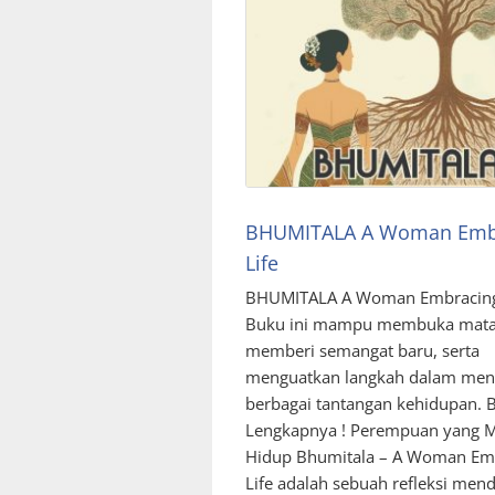
BHUMITALA A Woman Emb
Life
BHUMITALA A Woman Embracing
Buku ini mampu membuka mata 
memberi semangat baru, serta
menguatkan langkah dalam men
berbagai tantangan kehidupan. B
Lengkapnya ! Perempuan yang 
Hidup Bhumitala – A Woman Em
Life adalah sebuah refleksi men