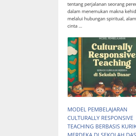
tentang perjalanan seorang pe
dalam menemukan makna kehi
melalui hubungan spiritual, alam
cinta …
MODEL PEMBELAJARAN
CULTURALLY RESPONSIVE
TEACHING BERBASIS KUR
MERDEKA DI SEKOLAH DA