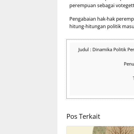
perempuan sebagai votegette
Pengabaian hak-hak perempu
hitung-hitungan politik mas
Judul : Dinamika Politik 
Penul
Pos Terkait