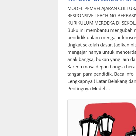
MODEL PEMBELAJARAN CULTUR
RESPONSIVE TEACHING BERBASI
KURIKULUM MERDEKA DI SEKOL
Buku ini membantu mengubah 
pendidik dalam mengajar khusu
tingkat sekolah dasar. Jadikan ni
mengajar hanya untuk mencerd
anak bangsa, bukan yang lain dari
Karena masa depan bangsa bera
tangan para pendidik. Baca Info
Lengkapnya ! Latar Belakang da
Pentingnya Model …