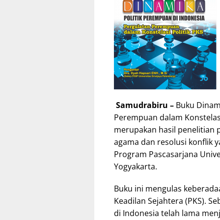
Samudrabiru –
Buku Dinami
Perempuan dalam Konstelasi
merupakan hasil penelitian 
agama dan resolusi konflik y
Program Pascasarjana Univer
Yogyakarta.
Buku ini mengulas keberadaa
Keadilan Sejahtera (PKS). S
di Indonesia telah lama men