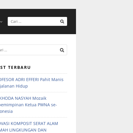
ST TERBARU
FESOR ADRI EFFERI Pahit Manis
jalanan Hidup
KHODA NASYAH Mozaik
pemimpinan Ketua PWNA se-
onesia
OVASI KOMPOSIT SERAT ALAM
MAH LINGKUNGAN DAN