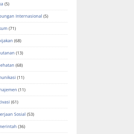
ka
(5)
ungan Internasional
(5)
kum
(71)
ijakan
(68)
hutanan
(13)
sehatan
(68)
unikasi
(11)
najemen
(11)
ivasi
(61)
erjaan Sosial
(53)
merintah
(36)