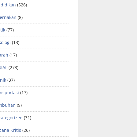
didikan
(526)
ternakan
(8)
tik
(77)
kologi
(13)
arah
(17)
SIAL
(273)
nik
(37)
nsportasi
(17)
mbuhan
(9)
ategorized
(31)
ana Kritis
(26)