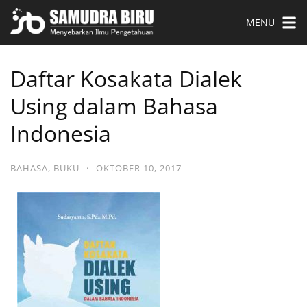
MENU
Daftar Kosakata Dialek
Using dalam Bahasa
Indonesia
BAHASA
,
BUKU
·
OKTOBER 10, 2017