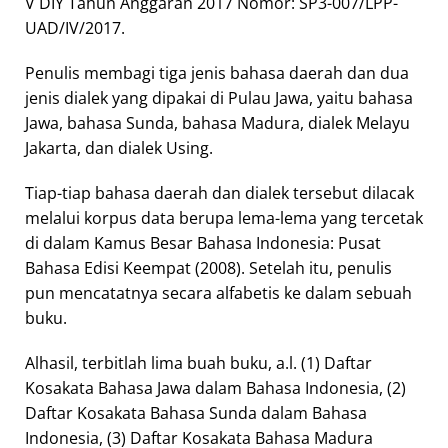
V DIY Tahun Anggaran 2017 Nomor: SP3-007/LPP-
UAD/IV/2017.
Penulis membagi tiga jenis bahasa daerah dan dua
jenis dialek yang dipakai di Pulau Jawa, yaitu bahasa
Jawa, bahasa Sunda, bahasa Madura, dialek Melayu
Jakarta, dan dialek Using.
Tiap-tiap bahasa daerah dan dialek tersebut dilacak
melalui korpus data berupa lema-lema yang tercetak
di dalam Kamus Besar Bahasa Indonesia: Pusat
Bahasa Edisi Keempat (2008). Setelah itu, penulis
pun mencatatnya secara alfabetis ke dalam sebuah
buku.
Alhasil, terbitlah lima buah buku, a.l. (1) Daftar
Kosakata Bahasa Jawa dalam Bahasa Indonesia, (2)
Daftar Kosakata Bahasa Sunda dalam Bahasa
Indonesia, (3) Daftar Kosakata Bahasa Madura