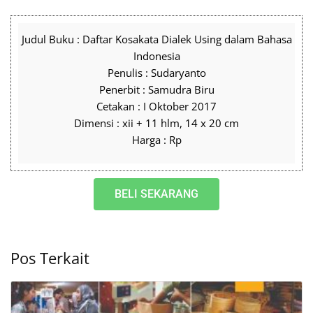
Judul Buku : Daftar Kosakata Dialek Using dalam Bahasa
Indonesia
Penulis : Sudaryanto
Penerbit : Samudra Biru
Cetakan : I Oktober 2017
Dimensi : xii + 11 hlm, 14 x 20 cm
Harga : Rp
BELI SEKARANG
Pos Terkait