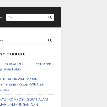
ST TERBARU
FESOR ADRI EFFERI Pahit Manis
jalanan Hidup
KHODA NASYAH Mozaik
pemimpinan Ketua PWNA se-
onesia
OVASI KOMPOSIT SERAT ALAM
MAH LINGKUNGAN DAN