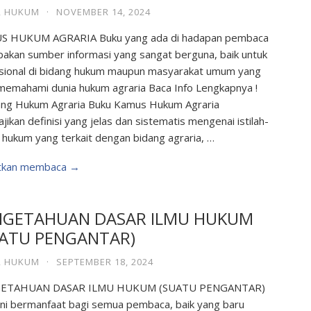
,
HUKUM
·
NOVEMBER 14, 2024
S HUKUM AGRARIA Buku yang ada di hadapan pembaca
akan sumber informasi yang sangat berguna, baik untuk
sional di bidang hukum maupun masyarakat umum yang
 memahami dunia hukum agraria Baca Info Lengkapnya !
ng Hukum Agraria Buku Kamus Hukum Agraria
jikan definisi yang jelas dan sistematis mengenai istilah-
ah hukum yang terkait dengan bidang agraria, …
utkan membaca →
NGETAHUAN DASAR ILMU HUKUM
UATU PENGANTAR)
,
HUKUM
·
SEPTEMBER 18, 2024
ETAHUAN DASAR ILMU HUKUM (SUATU PENGANTAR)
ini bermanfaat bagi semua pembaca, baik yang baru