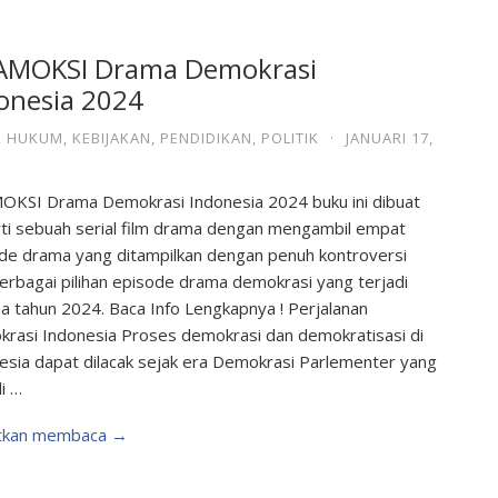
AMOKSI Drama Demokrasi
onesia 2024
,
HUKUM
,
KEBIJAKAN
,
PENDIDIKAN
,
POLITIK
·
JANUARI 17,
KSI Drama Demokrasi Indonesia 2024 buku ini dibuat
ti sebuah serial film drama dengan mengambil empat
de drama yang ditampilkan dengan penuh kontroversi
berbagai pilihan episode drama demokrasi yang terjadi
a tahun 2024. Baca Info Lengkapnya ! Perjalanan
rasi Indonesia Proses demokrasi dan demokratisasi di
esia dapat dilacak sejak era Demokrasi Parlementer yang
i …
utkan membaca →