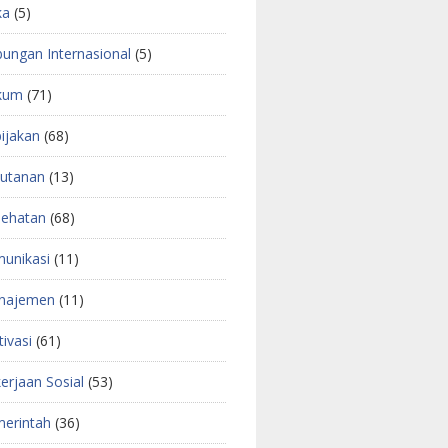
ka
(5)
ungan Internasional
(5)
kum
(71)
ijakan
(68)
utanan
(13)
ehatan
(68)
unikasi
(11)
najemen
(11)
ivasi
(61)
erjaan Sosial
(53)
erintah
(36)