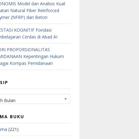
NOMIS Model dan Analisis Kuat
atan Natural Fiber Reinforced
ymer (NFRP) dan Beton
STASI KOGNITIF Fondasi
belajaran Cerdas di Abad AI
ORI PROPORSIONALITAS
MIDANAAN Kepentingan Hukum
bagai Kompas Pemidanaan
SIP
MA BUKU
ama
(221)