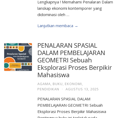
Lengkapnya ! Memahami Penalaran Dalam
lanskap ekonomi kontemporer yang
didominasi oleh …
Lanjutkan membaca →
PENALARAN SPASIAL
DALAM PEMBELAJARAN
GEOMETRI Sebuah
Eksplorasi Proses Berpikir
Mahasiswa
AGAMA
,
BUKU
,
EKONOMI
,
PENDIDIKAN
·
AGUSTUS 13, 2025
PENALARAN SPASIAL DALAM
PEMBELAJARAN GEOMETRI Sebuah
Eksplorasi Proses Berpikir Mahasiswa
Pentingnya buku ini terletak pada