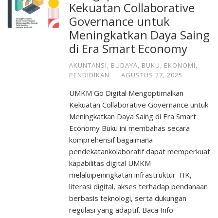
Kekuatan Collaborative
Governance untuk
Meningkatkan Daya Saing
di Era Smart Economy
AKUNTANSI
,
BUDAYA
,
BUKU
,
EKONOMI
,
PENDIDIKAN
·
AGUSTUS 27, 2025
UMKM Go Digital Mengoptimalkan
Kekuatan Collaborative Governance untuk
Meningkatkan Daya Saing di Era Smart
Economy Buku ini membahas secara
komprehensif bagaimana
pendekatankolaboratif dapat memperkuat
kapabilitas digital UMKM
melaluipeningkatan infrastruktur TIK,
literasi digital, akses terhadap pendanaan
berbasis teknologi, serta dukungan
regulasi yang adaptif. Baca Info