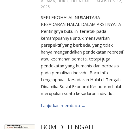
AGAMA
,
BUKU
,
EKONOMI
·
AGUSTUS 12,
2025
SERI EKOHALAL NUSANTARA
KESADARAN HALAL DALAM AKSI NYATA
Pentingnya buku ini terletak pada
kemampuannya untuk menawarkan
perspektif yang berbeda, yang tidak
hanya mengandalkan pendekatan represif
atau keamanan semata, tetapi juga
pendekatan yang humanis dan berbasis
pada pemulihan individu. Baca Info
Lengkapnya ! Kesadaran Halal di Tengah
Dinamika Sosial Ekonomi Kesadaran halal
merupakan suatu kesadaran individu …
Lanjutkan membaca →
BOM DI TENGAH