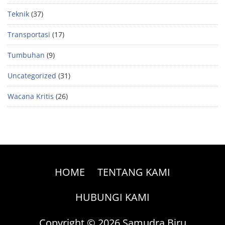
Teknik
(37)
Transportasi
(17)
Tumbuhan
(9)
Uncategorized
(31)
Wacana Kritis
(26)
HOME
TENTANG KAMI
HUBUNGI KAMI
Copyright © 2026 Samudra Biru