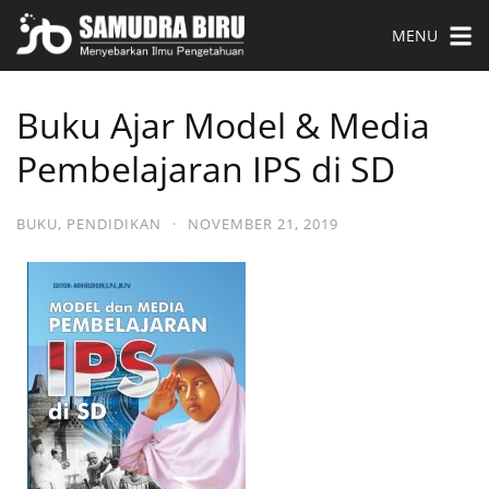
MENU
Buku Ajar Model & Media
Pembelajaran IPS di SD
BUKU
,
PENDIDIKAN
·
NOVEMBER 21, 2019