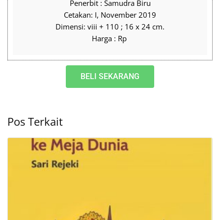
Penerbit : Samudra Biru
Cetakan: I, November 2019
Dimensi: viii + 110 ; 16 x 24 cm.
Harga : Rp
BELI SEKARANG
Pos Terkait