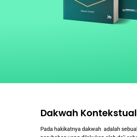
Dakwah Kontekstual 
Pada hakikatnya dakwah adalah sebuah 