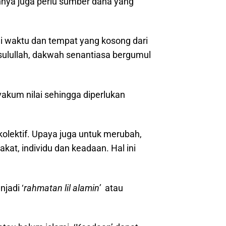
nya juga perlu sumber dana yang
di waktu dan tempat yang kosong dari
asulullah, dakwah senantiasa bergumul
akum nilai sehingga diperlukan
kolektif. Upaya juga untuk merubah,
kat, individu dan keadaan. Hal ini
jadi ‘
rahmatan lil alamin’
atau