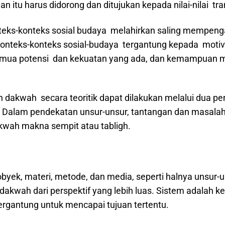
 itu harus didorong dan ditujukan kepada nilai-nilai tr
eks-konteks sosial budaya melahirkan saling mempeng
teks-konteks sosial-budaya tergantung kepada motiva
mua potensi dan kekuatan yang ada, dan kemampuan m
h dakwah secara teoritik dapat dilakukan melalui dua p
). Dalam pendekatan unsur-unsur, tantangan dan masalah
kwah makna sempit atau tabligh.
obyek, materi, metode, dan media, seperti halnya unsur-
akwah dari perspektif yang lebih luas. Sistem adalah kes
 bergantung untuk mencapai tujuan tertentu.