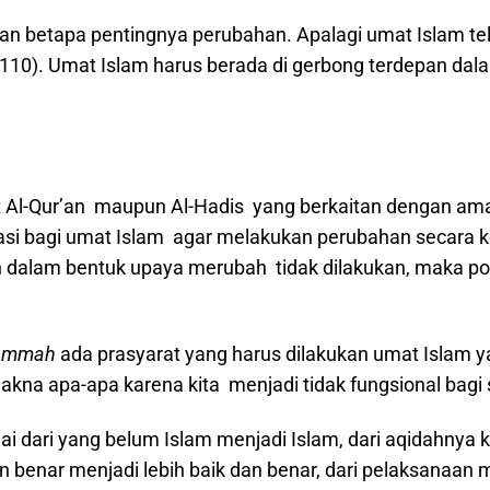
an betapa pentingnya perubahan. Apalagi umat Islam tel
: 110). Umat Islam harus berada di gerbong terdepan d
 Al-Qur’an maupun Al-Hadis yang berkaitan dengan ama
i bagi umat Islam agar melakukan perubahan secara kon
dalam bentuk upaya merubah tidak dilakukan, maka pos
 ummah
ada prasyarat yang harus dilakukan umat Islam 
makna apa-apa karena kita menjadi tidak fungsional bagi
 dari yang belum Islam menjadi Islam, dari aqidahnya kur
n benar menjadi lebih baik dan benar, dari pelaksanaan