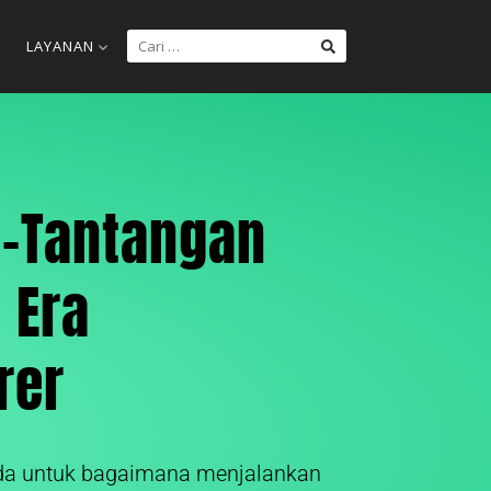
LAYANAN
-Tantangan
 Era
rer
a untuk bagaimana menjalankan