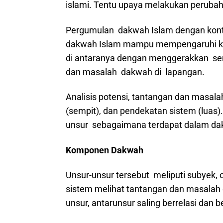
islami. Tentu upaya melakukan perubahan
Pergumulan dakwah Islam dengan kont
dakwah Islam mampu mempengaruhi kon
di antaranya dengan menggerakkan se
dan masalah dakwah di lapangan.
Analisis potensi, tantangan dan masala
(sempit), dan pendekatan sistem (luas
unsur sebagaimana terdapat dalam da
Komponen Dakwah
Unsur-unsur tersebut meliputi subyek, 
sistem melihat tantangan dan masalah d
unsur, antarunsur saling berrelasi dan