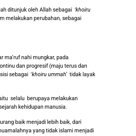
ah ditunjuk oleh Allah sebagai
‘khoiru
alam melakukan perubahan, sebagai
r ma’ruf nahi mungkar, pada
tinu dan progresif (maju terus dan
isi sebagai ‘
khoiru ummah’
tidak layak
yaitu selalu berupaya melakukan
 sejarah kehidupan manusia.
ang baik menjadi lebih baik, dari
 muamalahnya yang tidak islami menjadi