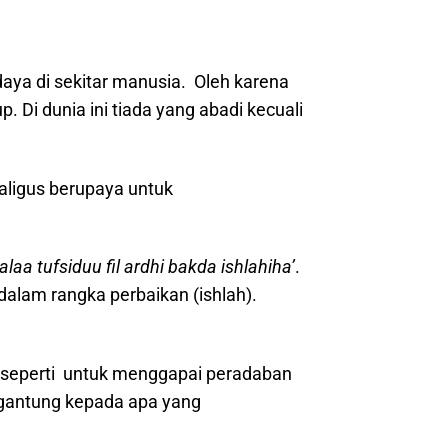
daya di sekitar manusia. Oleh karena
. Di dunia ini tiada yang abadi kecuali
kaligus berupaya untuk
alaa tufsiduu fil ardhi bakda ishlahiha’
.
lam rangka perbaikan (ishlah).
 seperti untuk menggapai peradaban
ergantung kepada apa yang