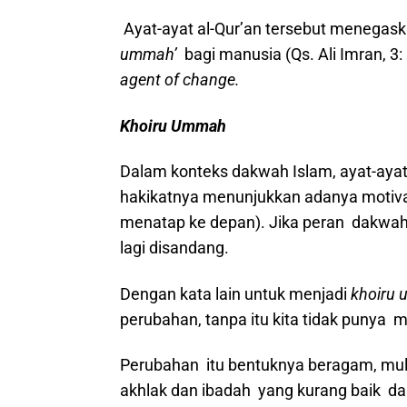
Ayat-ayat al-Qur’an tersebut menegask
ummah’
bagi manusia (Qs. Ali Imran, 3
agent of change.
Khoiru Ummah
Dalam konteks dakwah Islam, ayat-ayat
hakikatnya menunjukkan adanya motivas
menatap ke depan). Jika peran dakwah 
lagi disandang.
Dengan kata lain untuk menjadi
khoiru
perubahan, tanpa itu kita tidak punya 
Perubahan itu bentuknya beragam, mulai
akhlak dan ibadah yang kurang baik da