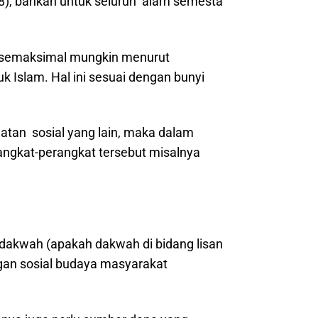
28), bahkan untuk seluruh alam semesta
a semaksimal mungkin menurut
Islam. Hal ini sesuai dengan bunyi
tan sosial yang lain, maka dalam
ngkat-perangkat tersebut misalnya
 dakwah (apakah dakwah di bidang lisan
ngan sosial budaya masyarakat