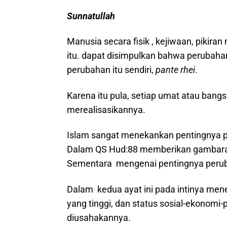
Sunnatullah
Manusia secara fisik , kejiwaan, pikira
itu. dapat disimpulkan bahwa perubah
perubahan itu sendiri,
pante rhei
.
Karena itu pula, setiap umat atau bang
merealisasikannya.
Islam sangat menekankan pentingnya per
Dalam QS Hud:88 memberikan gambaran 
Sementara mengenai pentingnya peruba
Dalam kedua ayat ini pada intinya me
yang tinggi, dan status sosial-ekonomi
diusahakannya.