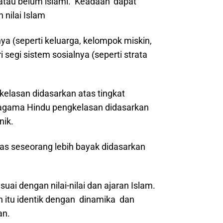
tau belum islami. ‘Keadaan’ dapat
n nilai Islam
 (seperti keluarga, kelompok miskin,
segi sistem sosialnya (seperti strata
kelasan didasarkan atas tingkat
m agama Hindu pengkelasan didasarkan
nik.
tas seseorang lebih bayak didasarkan
uai dengan nilai-nilai dan ajaran Islam.
 itu identik dengan dinamika dan
an.