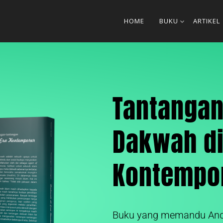
HOME
BUKU
ARTIKEL
Tantangan
Dakwah di
Kontempo
Buku yang memandu And