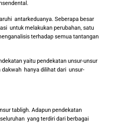
ansendental.
aruhi antarkeduanya. Seberapa besar
si untuk melakukan perubahan, satu
enganalisis terhadap semua tantangan
endekatan yaitu pendekatan unsur-unsur
 dakwah hanya dilihat dari unsur-
unsur tabligh. Adapun pendekatan
eluruhan yang terdiri dari berbagai