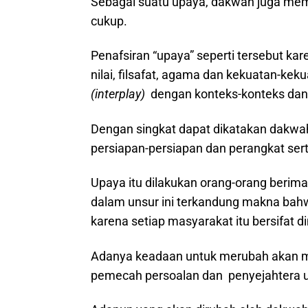
Sebagai suatu upaya, dakwah juga mem
cukup.
Penafsiran “upaya” seperti tersebut ka
nilai, filsafat, agama dan kekuatan-ke
(interplay)
dengan konteks-konteks dan k
Dengan singkat dapat dikatakan dakwah
persiapan-persiapan dan perangkat ser
Upaya itu dilakukan orang-orang beriman
dalam unsur ini terkandung makna ba
karena setiap masyarakat itu bersifat
Adanya keadaan untuk merubah akan men
pemecah persoalan dan penyejahtera 