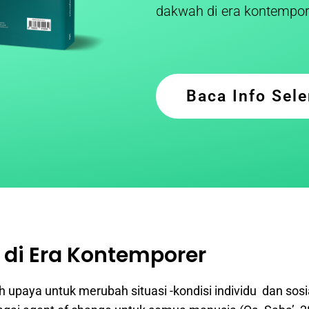
dakwah di era kontempor
Baca Info Sel
di Era Kontemporer
upaya untuk merubah situasi -kondisi individu dan sos