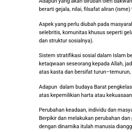
Adapun yang akan dirubah oleh dakwah 
berarti gejala, nilai, filsafat aliran (is
Aspek yang perlu diubah pada masyarak
selebritis, komunitas khusus seperti ge
dan struktur sosialnya).
Sistem stratifikasi sosial dalam Islam
ketaqwaan seseorang kepada Allah, jad
atas kasta dan bersifat turun–temurun, 
Adapun dalam budaya Barat pengkelasan 
atas kepemilikian harta atau kekuasaan 
Perubahan keadaan, individu dan masyarak
Berpikir dan melakukan perubahan dan 
dengan dinamika itulah manusia diang