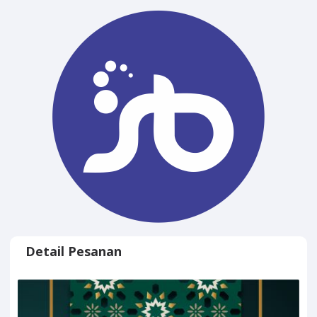
Tantangan-
Tantangan Dakwah di Era
Kontemporer
Detail Pesanan