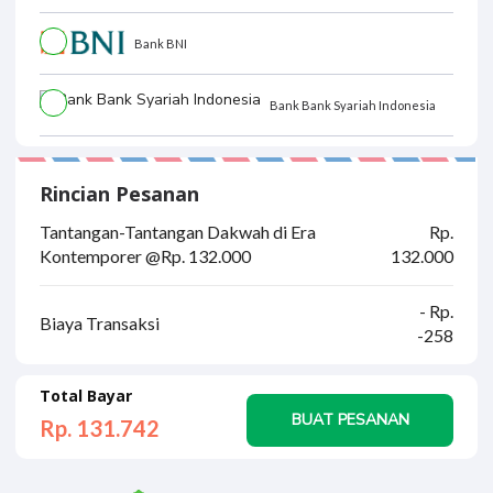
Bank BNI
Bank Bank Syariah Indonesia
Rincian Pesanan
Tantangan-Tantangan Dakwah di Era
Rp.
Kontemporer @Rp. 132.000
132.000
- Rp.
Biaya Transaksi
-258
Total Bayar
BUAT PESANAN
Rp. 131.
742