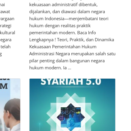
nai
kekuasaan administratif dibentuk,
rawat
dijalankan, dan diawasi dalam negara
wargaan
hukum Indonesia—menjembatani teori
rategi
hukum dengan realitas praktik
ultural
pemerintahan modern. Baca Info
negara
Lengkapnya ! Teori, Praktik, dan Dinamika
telah
Kekuasaan Pemerintahan Hukum
g
Administrasi Negara merupakan salah satu
pilar penting dalam bangunan negara
hukum modern. Ia …