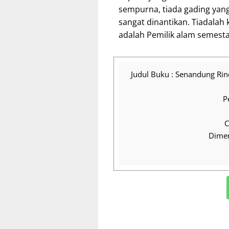
sempurna, tiada gading yang
sangat dinantikan. Tiadala
adalah Pemilik alam semesta
Judul Buku : Senandung Ri
P
C
Dimen