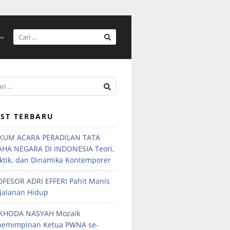
ST TERBARU
KUM ACARA PERADILAN TATA
AHA NEGARA DI INDONESIA Teori,
ktik, dan Dinamika Kontemporer
FESOR ADRI EFFERI Pahit Manis
jalanan Hidup
KHODA NASYAH Mozaik
pemimpinan Ketua PWNA se-