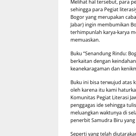
Melihat hal tersebut, para 
sehingga para Pegiat litera
Bogor yang merupakan cabang
Jabar) ingin membumikan Bo
terhimpunlah karya-karya m
memuaskan.
Buku “Senandung Rindu: Bog
berkaitan dengan keindahan
keanekaragaman dan kenikm
Buku ini bisa terwujud atas 
oleh karena itu kami haturk
Komunitas Pegiat Literasi Jaw
penggagas ide sehingga tulis
meluangkan waktunya di sela
penerbit Samudra Biru yang 
Seperti yang telah diutaraka