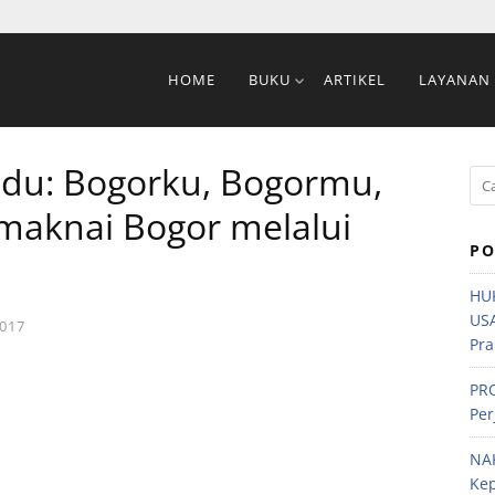
HOME
BUKU
ARTIKEL
LAYANAN
du: Bogorku, Bogormu,
maknai Bogor melalui
PO
HU
US
017
Pra
PRO
Per
NA
Ke