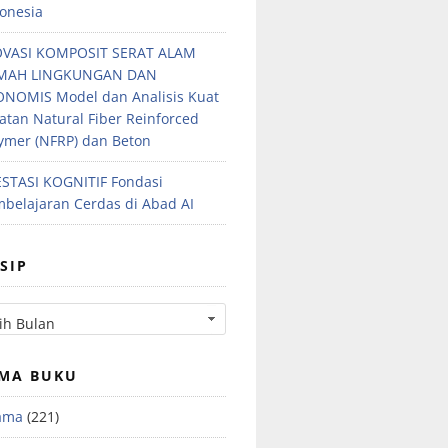
onesia
OVASI KOMPOSIT SERAT ALAM
MAH LINGKUNGAN DAN
NOMIS Model dan Analisis Kuat
atan Natural Fiber Reinforced
ymer (NFRP) dan Beton
STASI KOGNITIF Fondasi
belajaran Cerdas di Abad AI
SIP
MA BUKU
ama
(221)