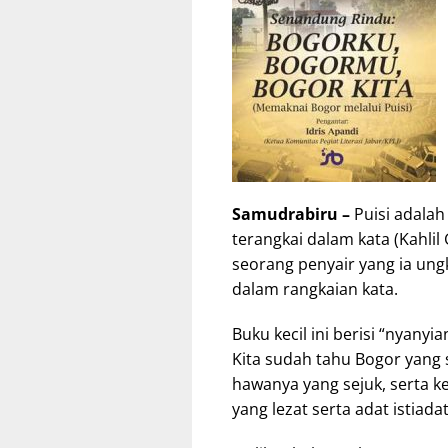
Samudrabiru –
Puisi adalah
terangkai dalam kata (Kahlil
seorang penyair yang ia ung
dalam rangkaian kata.
Buku kecil ini berisi “nyany
Kita sudah tahu Bogor yang 
hawanya yang sejuk, serta
yang lezat serta adat istiad