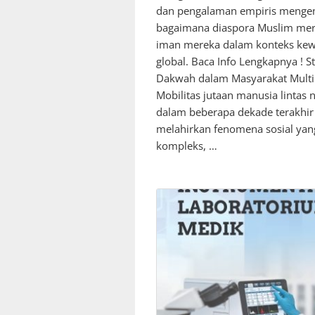
dan pengalaman empiris menge
bagaimana diaspora Muslim me
iman mereka dalam konteks ke
global. Baca Info Lengkapnya ! St
Dakwah dalam Masyarakat Multik
Mobilitas jutaan manusia lintas 
dalam beberapa dekade terakhir 
melahirkan fenomena sosial yan
kompleks, …