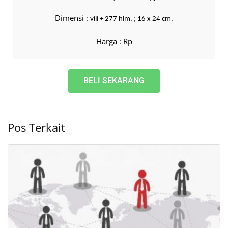
Dimensi :
viii + 277 hlm. ; 16 x 24 cm.
Harga : Rp
BELI SEKARANG
Pos Terkait