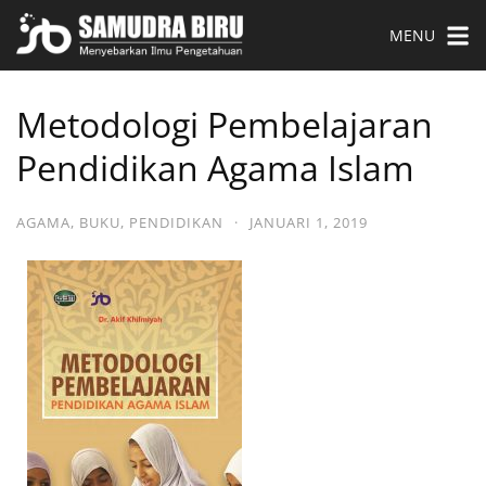
MENU
Metodologi Pembelajaran
Pendidikan Agama Islam
AGAMA
,
BUKU
,
PENDIDIKAN
·
JANUARI 1, 2019