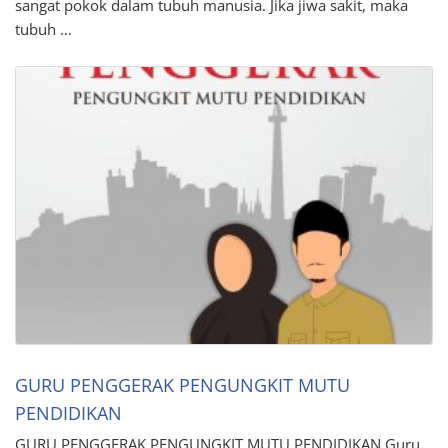
sangat pokok dalam tubuh manusia. Jika jiwa sakit, maka
tubuh …
GURU PENGGERAK PENGUNGKIT MUTU
PENDIDIKAN
GURU PENGGERAK PENGUNGKIT MUTU PENDIDIKAN Guru