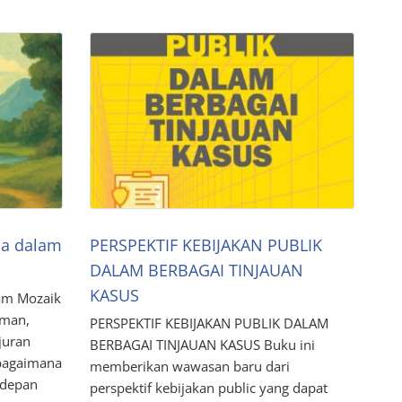
ja dalam
PERSPEKTIF KEBIJAKAN PUBLIK
DALAM BERBAGAI TINJAUAN
KASUS
lam Mozaik
aman,
PERSPEKTIF KEBIJAKAN PUBLIK DALAM
juran
BERBAGAI TINJAUAN KASUS Buku ini
bagaimana
memberikan wawasan baru dari
 depan
perspektif kebijakan public yang dapat