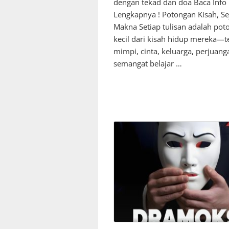
dengan tekad dan doa Baca Info
Lengkapnya ! Potongan Kisah, Se
Makna Setiap tulisan adalah pot
kecil dari kisah hidup mereka—t
mimpi, cinta, keluarga, perjuang
semangat belajar …