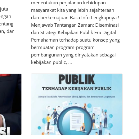
menentukan perjalanan kehidupan
juta
masyarakat kita yang lebih sejahteraan
ongan
dan berkemajuan Baca Info Lengkapnya !
entang
Menjawab Tantangan Zaman: Diseminasi
an, dan
dan Strategi Kebijakan Publik Era Digital
Pemahaman terhadap suatu konsep yang
bermuatan program-program
pembangunan yang dinyatakan sebagai
kebijakan public, …