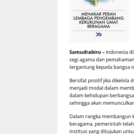
Samudrabiru –
Indonesia di
segi agama dan pemahaman ag
tergantung kepada bangsa i
Bersifat positif jika dikelol
menjadi modal dalam memba
dalam kehidupan berbangsa da
sehingga akan memunculkan k
Dalam rangka membangun ke
beragama, pemerintah telah
institusi yang ditujukan un