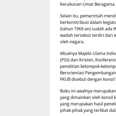
Kerukunan Umat Beragama
Selain itu, pemerintah men
berkonstribusi dalam kegiat
(tahun 1969-an) sudah ada
wadah tersebut terdiri dari
oleh negara.
Misalnya Majelis Ulama Indo
(PGI) dari Kristen, Konferens
penelitian kelompok-kelom
Berorientasi Pengembangan
FKUB disebut dengan konsil
Buku ini awalnya merupakan 
yang dimainkan oleh konsil
yang merupakan hasil penel
pihak-pihak yang terlibat d