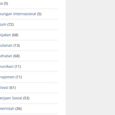
ka
(5)
ungan Internasional
(5)
kum
(72)
ijakan
(68)
hutanan
(13)
sehatan
(68)
unikasi
(11)
najemen
(11)
ivasi
(61)
erjaan Sosial
(53)
merintah
(36)