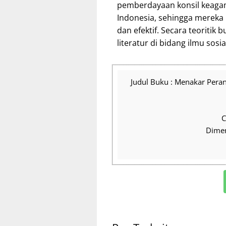
pemberdayaan konsil keagam
Indonesia, sehingga mereka
dan efektif. Secara teoritik
literatur di bidang ilmu sosi
Judul Buku : Menakar Pe
C
Dimen