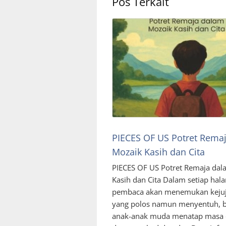
Pos Terkait
PIECES OF US Potret Rema
Mozaik Kasih dan Cita
PIECES OF US Potret Remaja da
Kasih dan Cita Dalam setiap hal
pembaca akan menemukan keju
yang polos namun menyentuh, 
anak-anak muda menatap masa