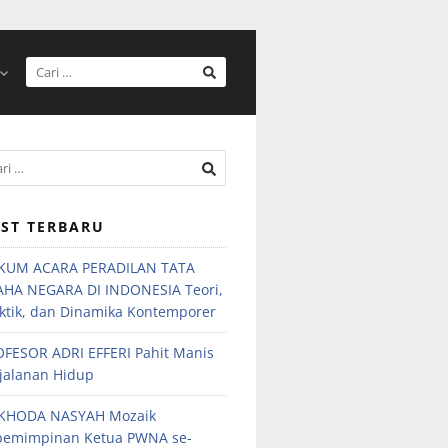
ST TERBARU
KUM ACARA PERADILAN TATA
AHA NEGARA DI INDONESIA Teori,
ktik, dan Dinamika Kontemporer
FESOR ADRI EFFERI Pahit Manis
jalanan Hidup
KHODA NASYAH Mozaik
pemimpinan Ketua PWNA se-