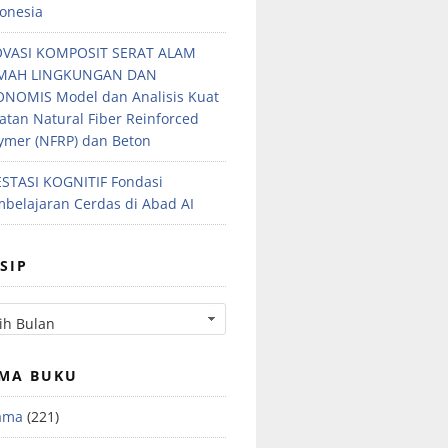
onesia
OVASI KOMPOSIT SERAT ALAM
MAH LINGKUNGAN DAN
NOMIS Model dan Analisis Kuat
atan Natural Fiber Reinforced
ymer (NFRP) dan Beton
STASI KOGNITIF Fondasi
belajaran Cerdas di Abad AI
SIP
MA BUKU
ama
(221)