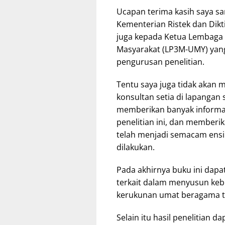
Ucapan terima kasih saya sa
Kementerian Ristek dan Dikti
juga kepada Ketua Lembaga 
Masyarakat (LP3M-UMY) yan
pengurusan penelitian.
Tentu saya juga tidak akan 
konsultan setia di lapangan 
memberikan banyak informas
penelitian ini, dan memberi
telah menjadi semacam ensik
dilakukan.
Pada akhirnya buku ini dapa
terkait dalam menyusun ke
kerukunan umat beragama t
Selain itu hasil penelitian