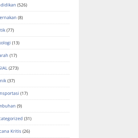
didikan
(526)
ternakan
(8)
tik
(77)
kologi
(13)
arah
(17)
SIAL
(273)
nik
(37)
nsportasi
(17)
mbuhan
(9)
ategorized
(31)
ana Kritis
(26)