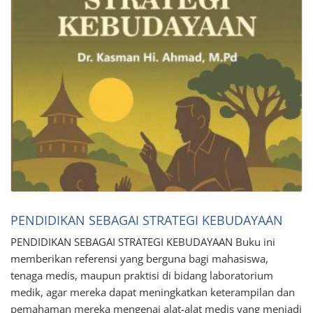
PENDIDIKAN SEBAGAI STRATEGI KEBUDAYAAN
PENDIDIKAN SEBAGAI STRATEGI KEBUDAYAAN Buku ini
memberikan referensi yang berguna bagi mahasiswa,
tenaga medis, maupun praktisi di bidang laboratorium
medik, agar mereka dapat meningkatkan keterampilan dan
pemahaman mereka mengenai alat-alat medis yang menjadi