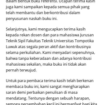
dalam bentuk buku referensi. Ucapan terima kasih
juga kami sampaikan kepada semua pihak yang
telah membantu dan berkontribusi dalam
penyusunan naskah buku ini.
Selanjutnya, kami mengucapkan terima kasih
kepada rekan dosen dan para mahasiswa Jurusan
Teknik Sipil Fakultas Teknik Universitas Tompotika
Luwuk atas segala peran aktif dan kontribusinya
selama perkuliahan. Kami menyadari sepenuhnya,
bahwa tanpa keberadaan dan adanya kontribusi
mahasiswa sekalian, maka buku ini tidak akan
pernah terwujud.
Untuk para pembaca terima kasih telah berkenan
membaca buku ini, kami sangat mengharapkan
saran demi perbaikan penulisan di masa
mendatang. Tentunya dengan sebuah harapan,
semoga persembahan kecil ini bermanfaat bagi kita