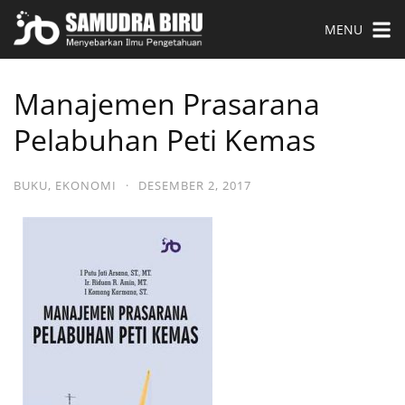
MENU
Manajemen Prasarana
Pelabuhan Peti Kemas
BUKU
,
EKONOMI
·
DESEMBER 2, 2017