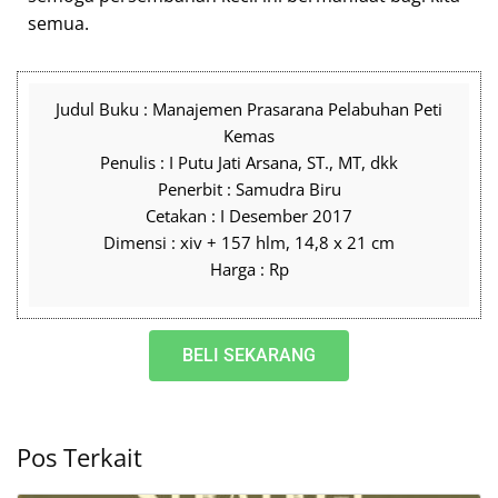
semua.
Judul Buku : Manajemen Prasarana Pelabuhan Peti
Kemas
Penulis : I Putu Jati Arsana, ST., MT, dkk
Penerbit : Samudra Biru
Cetakan : I Desember 2017
Dimensi : xiv + 157 hlm, 14,8 x 21 cm
Harga : Rp
BELI SEKARANG
Pos Terkait