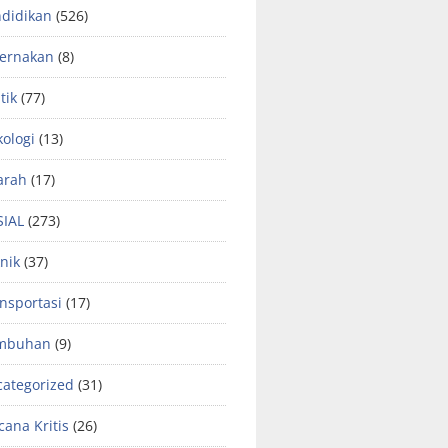
didikan
(526)
ternakan
(8)
tik
(77)
kologi
(13)
arah
(17)
SIAL
(273)
nik
(37)
nsportasi
(17)
mbuhan
(9)
ategorized
(31)
ana Kritis
(26)