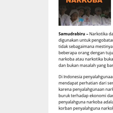
Samudrabiru –
Narkotika d
digunakan untuk pengobatan
tidak sebagaimana mestinya 
beberapa orang dengan tuju
narkoba atau narkotika buk
dan bukan masalah yang bar
Di Indonesia penyalahgunaan
mendapat perhatian dari se
karena penyalahgunaan na
buruk terhadap ekonomi dan
penyalahguna narkoba adala
korban penyalahguna narko