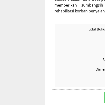
memberikan sumbangsih 
rehabilitasi korban penyala
Judul Buku
C
Dimen