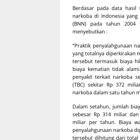
Berdasar pada data hasil 
narkoba di Indonesia yang 
(BNN) pada tahun 2004 y
menyebutkan :
“Praktik penyalahgunaan n
yang totalnya diperkirakan m
tersebut termasuk biaya hi
biaya kematian tidak alam
penyakit terkait narkoba s
(TBC) sekitar Rp 372 milia
narkoba dalam satu tahun me
Dalam setahun, jumlah bia
sebesar Rp 314 miliar dan 
miliar per tahun. Biaya w
penyalahgunaan narkoba dip
tersebut dihitung dari total