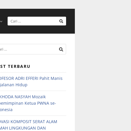
ST TERBARU
FESOR ADRI EFFERI Pahit Manis
jalanan Hidup
KHODA NASYAH Mozaik
pemimpinan Ketua PWNA se-
onesia
OVASI KOMPOSIT SERAT ALAM
MAH LINGKUNGAN DAN