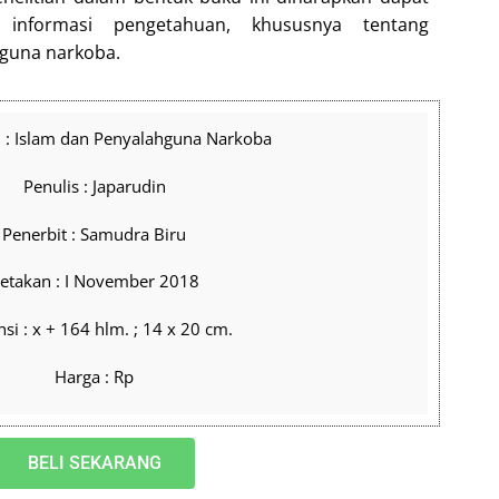
informasi pengetahuan, khususnya tentang
hguna narkoba.
 : Islam dan Penyalahguna Narkoba
Penulis : Japarudin
Penerbit : Samudra Biru
etakan : I November 2018
si : x + 164 hlm. ; 14 x 20 cm.
Harga : Rp
BELI SEKARANG