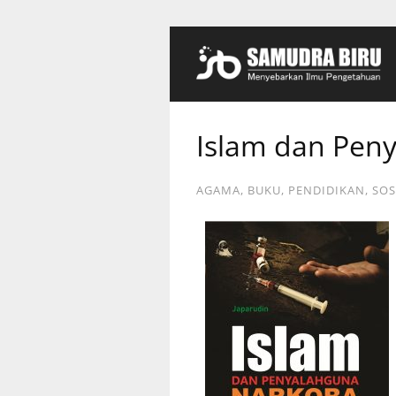
Islam dan Pen
AGAMA
,
BUKU
,
PENDIDIKAN
,
SOS