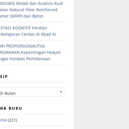
NOMIS Model dan Analisis Kuat
atan Natural Fiber Reinforced
ymer (NFRP) dan Beton
STASI KOGNITIF Fondasi
belajaran Cerdas di Abad AI
ORI PROPORSIONALITAS
MIDANAAN Kepentingan Hukum
bagai Kompas Pemidanaan
SIP
MA BUKU
ama
(221)