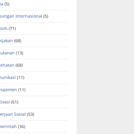
ka
(5)
ungan Internasional
(5)
kum
(71)
ijakan
(68)
hutanan
(13)
sehatan
(68)
unikasi
(11)
najemen
(11)
ivasi
(61)
erjaan Sosial
(53)
merintah
(36)