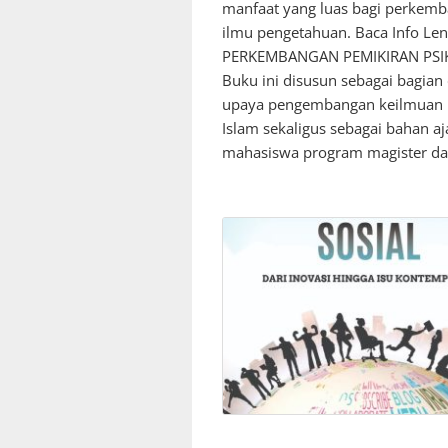
manfaat yang luas bagi perkem
ilmu pengetahuan. Baca Info Le
PERKEMBANGAN PEMIKIRAN PSI
Buku ini disusun sebagai bagian 
upaya pengembangan keilmuan P
Islam sekaligus sebagai bahan aj
mahasiswa program magister d