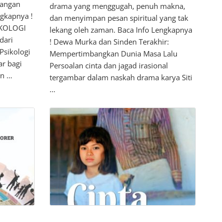
bangan
drama yang menggugah, penuh makna,
ngkapnya !
dan menyimpan pesan spiritual yang tak
KOLOGI
lekang oleh zaman. Baca Info Lengkapnya
dari
! Dewa Murka dan Sinden Terakhir:
sikologi
Mempertimbangkan Dunia Masa Lalu
ar bagi
Persoalan cinta dan jagad irasional
an …
tergambar dalam naskah drama karya Siti
…