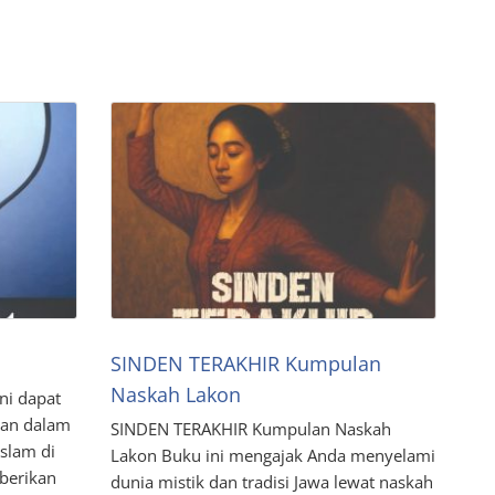
SINDEN TERAKHIR Kumpulan
Naskah Lakon
ni dapat
kan dalam
SINDEN TERAKHIR Kumpulan Naskah
slam di
Lakon Buku ini mengajak Anda menyelami
berikan
dunia mistik dan tradisi Jawa lewat naskah