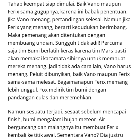
Tahap keempat siap dimulai. Baik Vano maupun
Ferix sama gugupnya, karena ini babak penentuan.
Jika Vano menang, pertandingan selesai. Namun jika
Ferix yang menang, berarti kedudukan berimbang.
Maka pemenang akan ditentukan dengan
membuang undian. Sungguh tidak adil! Percuma
saja tim Bumi berlatih keras karena tim Mars pasti
akan memakai kacamata sihirnya untuk membuat
mereka menang. Jadi tidak ada cara lain, Vano harus
menang. Peluit dibunyikan, baik Vano maupun Ferix
sama-sama melesat. Bagaimanapun Ferix memang
lebih unggul. Fox melirik tim bumi dengan
pandangan culas dan meremehkan.
Namun sesuatu terjadi. Sesaat sebelum mencapai
finish, bumi mengalami hujan meteor. Air
berguncang dan malangnya itu membuat Ferix
kembali ke titik awal. Sementara Vano? Dia justru