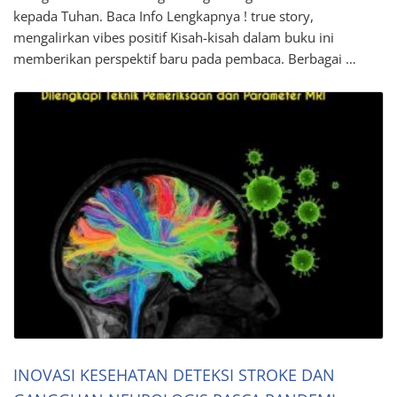
kepada Tuhan. Baca Info Lengkapnya ! true story,
mengalirkan vibes positif Kisah-kisah dalam buku ini
memberikan perspektif baru pada pembaca. Berbagai …
INOVASI KESEHATAN DETEKSI STROKE DAN