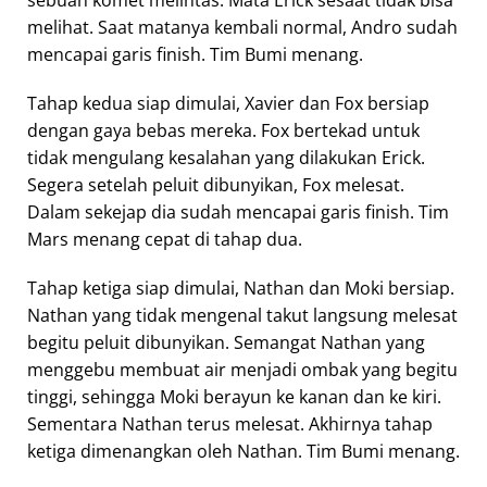
sebuah komet melintas. Mata Erick sesaat tidak bisa
melihat. Saat matanya kembali normal, Andro sudah
mencapai garis finish. Tim Bumi menang.
Tahap kedua siap dimulai, Xavier dan Fox bersiap
dengan gaya bebas mereka. Fox bertekad untuk
tidak mengulang kesalahan yang dilakukan Erick.
Segera setelah peluit dibunyikan, Fox melesat.
Dalam sekejap dia sudah mencapai garis finish. Tim
Mars menang cepat di tahap dua.
Tahap ketiga siap dimulai, Nathan dan Moki bersiap.
Nathan yang tidak mengenal takut langsung melesat
begitu peluit dibunyikan. Semangat Nathan yang
menggebu membuat air menjadi ombak yang begitu
tinggi, sehingga Moki berayun ke kanan dan ke kiri.
Sementara Nathan terus melesat. Akhirnya tahap
ketiga dimenangkan oleh Nathan. Tim Bumi menang.