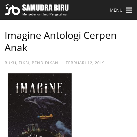
MENU
Imagine Antologi Cerpen
Anak
BUKU
,
FIKSI
,
PENDIDIKAN
·
FEBRUARI 12, 2019