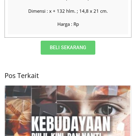
Dimensi : x + 132 hlm. ; 14,8 x 21 cm.
Harga : Rp
BELI SEKARANG
Pos Terkait