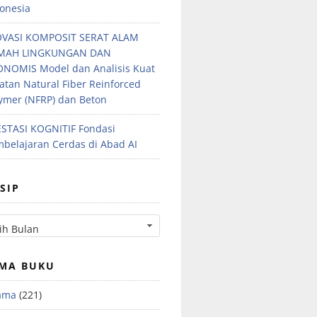
onesia
OVASI KOMPOSIT SERAT ALAM
MAH LINGKUNGAN DAN
NOMIS Model dan Analisis Kuat
atan Natural Fiber Reinforced
ymer (NFRP) dan Beton
STASI KOGNITIF Fondasi
belajaran Cerdas di Abad AI
SIP
MA BUKU
ama
(221)