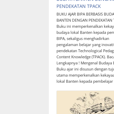
PENDEKATAN TPACK
BUKU AJAR BIPA BERBASIS BUD
BANTEN DENGAN PENDEKATAN 
Buku ini memperkenalkan keka
budaya lokal Banten kepada pem
BIPA, sekaligus menghadirkan
pengalaman belajar yang inovati
pendekatan Technological Pedag
Content Knowledge (TPACK). Baca
Lengkapnya ! Mengenal Budaya 
Buku ajar ini disusun dengan tu
utama memperkenalkan kekaya
lokal Banten kepada pembelajar