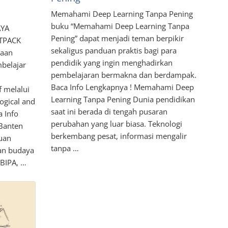
Memahami Deep Learning Tanpa Pening
buku “Memahami Deep Learning Tanpa
AYA
Pening” dapat menjadi teman berpikir
TPACK
sekaligus panduan praktis bagi para
yaan
pendidik yang ingin menghadirkan
belajar
pembelajaran bermakna dan berdampak.
Baca Info Lengkapnya ! Memahami Deep
f melalui
Learning Tanpa Pening Dunia pendidikan
ogical and
saat ini berada di tengah pusaran
 Info
perubahan yang luar biasa. Teknologi
Banten
berkembang pesat, informasi mengalir
juan
tanpa …
an budaya
 BIPA, …