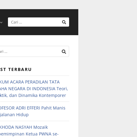
ST TERBARU
KUM ACARA PERADILAN TATA
AHA NEGARA DI INDONESIA Teori,
ktik, dan Dinamika Kontemporer
FESOR ADRI EFFERI Pahit Manis
jalanan Hidup
KHODA NASYAH Mozaik
pemimpinan Ketua PWNA se-