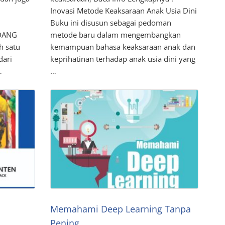
Inovasi Metode Keaksaraan Anak Usia Dini
Buku ini disusun sebagai pedoman
DANG
metode baru dalam mengembangkan
h satu
kemampuan bahasa keaksaraan anak dan
dari
keprihatinan terhadap anak usia dini yang
…
…
Memahami Deep Learning Tanpa
Pening