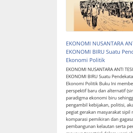
EKONOMI NUSANTARA ANT
EKONOMI BIRU Suatu Pen
Ekonomi Politik
EKONOMI NUSANTARA ANTI TESI
EKONOMI BIRU Suatu Pendekat
Ekonomi Politik Buku Ini membe
perspektif baru dan alternatif (sin
paradigma ekonomi biru sehingg
pengambil kebijakan, politisi, ak
pegiat gerakan masyarakat sipil 
komparasi pemikiran dan gagasa
pembangunan kelautan serta pe