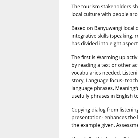
The tourism stakeholders sho
local culture with people ar
Based on Banyuwangi local cu
integrative skills (speaking, 
has divided into eight aspec
The first is Warming up activ
by reading a text or other ac
vocabularies needed, Listenin
story, Language focus- teach
language phrases, Meaningfu
usefully phrases in English 
Copying dialog from listenin
presentation- enhances the l
the example given, Assessme