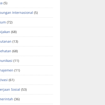
ka
(5)
ungan Internasional
(5)
kum
(72)
ijakan
(68)
hutanan
(13)
sehatan
(68)
unikasi
(11)
najemen
(11)
ivasi
(61)
erjaan Sosial
(53)
merintah
(36)