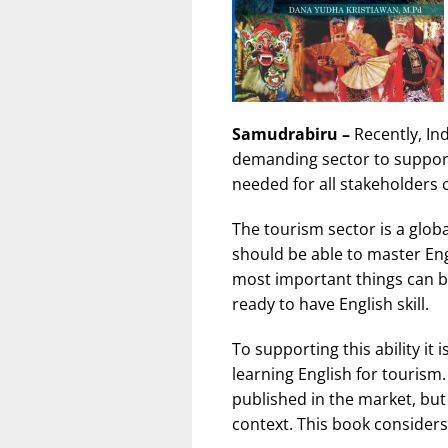
Samudrabiru –
Recently, In
demanding sector to support 
needed for all stakeholders
The tourism sector is a globa
should be able to master Eng
most important things can b
ready to have English skill.
To supporting this ability it
learning English for tourism
published in the market, but v
context. This book conside