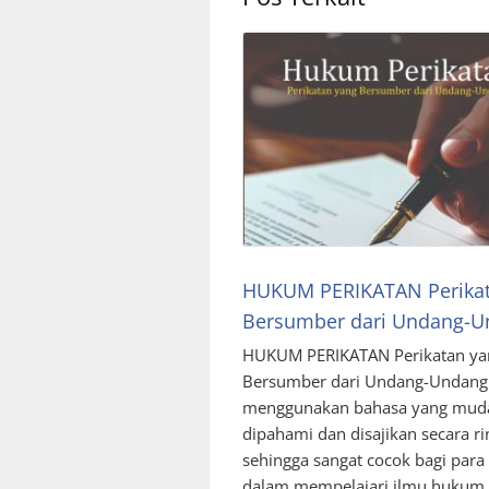
HUKUM PERIKATAN Perikat
Bersumber dari Undang-U
HUKUM PERIKATAN Perikatan ya
Bersumber dari Undang-Undang 
menggunakan bahasa yang mud
dipahami dan disajikan secara ri
sehingga sangat cocok bagi par
dalam mempelajari ilmu hukum 