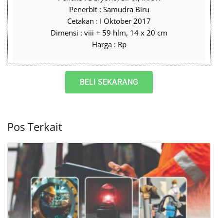
Penerbit : Samudra Biru
Cetakan : I Oktober 2017
Dimensi : viii + 59 hlm, 14 x 20 cm
Harga : Rp
BELI SEKARANG
Pos Terkait