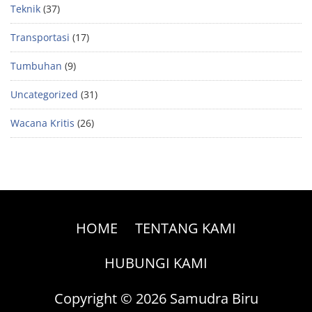
Teknik
(37)
Transportasi
(17)
Tumbuhan
(9)
Uncategorized
(31)
Wacana Kritis
(26)
HOME
TENTANG KAMI
HUBUNGI KAMI
Copyright © 2026 Samudra Biru