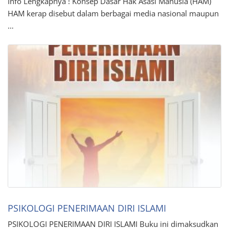
Info Lengkapnya ! Konsep Dasar Hak Asasi Manusia (HAM)
HAM kerap disebut dalam berbagai media nasional maupun
…
PSIKOLOGI PENERIMAAN DIRI ISLAMI
PSIKOLOGI PENERIMAAN DIRI ISLAMI Buku ini dimaksudkan