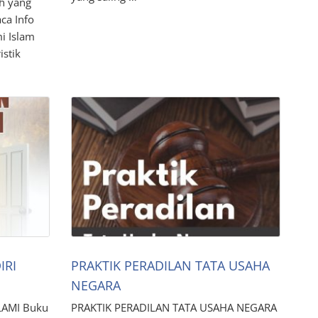
h yang
aca Info
i Islam
istik
IRI
PRAKTIK PERADILAN TATA USAHA
NEGARA
LAMI Buku
PRAKTIK PERADILAN TATA USAHA NEGARA