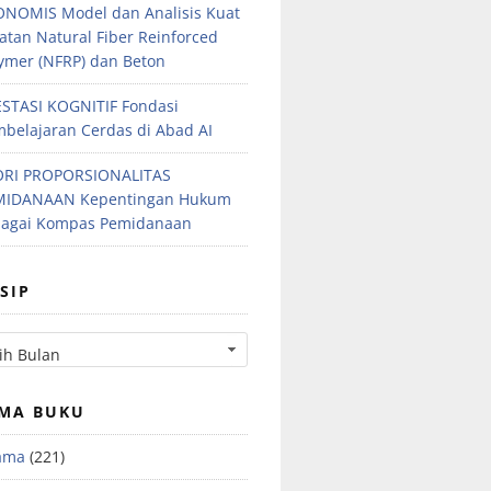
NOMIS Model dan Analisis Kuat
atan Natural Fiber Reinforced
ymer (NFRP) dan Beton
STASI KOGNITIF Fondasi
belajaran Cerdas di Abad AI
ORI PROPORSIONALITAS
MIDANAAN Kepentingan Hukum
bagai Kompas Pemidanaan
SIP
MA BUKU
ama
(221)