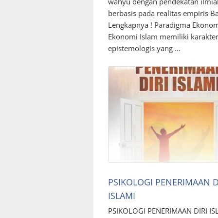
wahyu dengan pendekatan ilmia
berbasis pada realitas empiris B
Lengkapnya ! Paradigma Ekonom
Ekonomi Islam memiliki karakter
epistemologis yang …
PSIKOLOGI PENERIMAAN D
ISLAMI
PSIKOLOGI PENERIMAAN DIRI IS