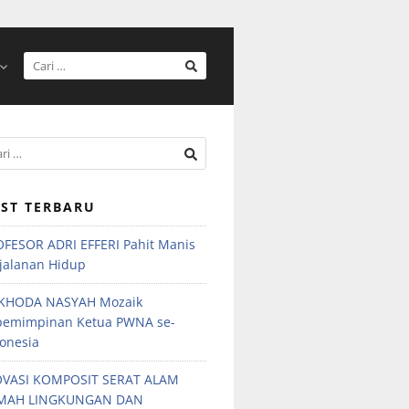
ST TERBARU
FESOR ADRI EFFERI Pahit Manis
jalanan Hidup
KHODA NASYAH Mozaik
pemimpinan Ketua PWNA se-
onesia
OVASI KOMPOSIT SERAT ALAM
MAH LINGKUNGAN DAN