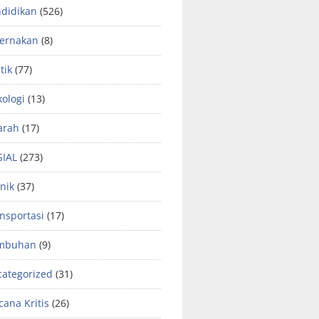
didikan
(526)
ternakan
(8)
tik
(77)
kologi
(13)
arah
(17)
SIAL
(273)
nik
(37)
nsportasi
(17)
mbuhan
(9)
ategorized
(31)
ana Kritis
(26)