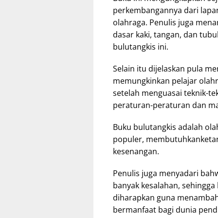
perkembangannya dari lapa
olahraga. Penulis juga men
dasar kaki, tangan, dan tub
bulutangkis ini.
Selain itu dijelaskan pula m
memungkinkan pelajar olahr
setelah menguasai teknik-tek
peraturan-peraturan dan ma
Buku bulutangkis adalah ol
populer, membutuhkanketan
kesenangan.
Penulis juga menyadari bah
banyak kesalahan, sehingga
diharapkan guna menambah 
bermanfaat bagi dunia pend