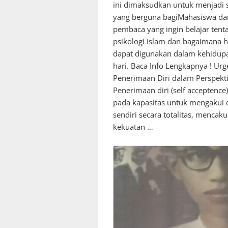
ini dimaksudkan untuk menjadi
yang berguna bagiMahasiswa da
pembaca yang ingin belajar tent
psikologi Islam dan bagaimana ha
dapat digunakan dalam kehidupa
hari. Baca Info Lengkapnya ! Urg
Penerimaan Diri dalam Perspekti
Penerimaan diri (self acceptenc
pada kapasitas untuk mengakui d
sendiri secara totalitas, mencak
kekuatan …