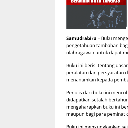
Samudrabiru –
Buku mengen
pengetahuan tambahan bagi
olahragawan untuk dapat men
Buku ini berisi tentang dasa
peralatan dan persyaratan d
menanamkan kepada pembacany
Penulis dari buku ini menc
didapatkan setalah bertahu
mengaharapkan buku ini ber
maupun bagi para peminat 
Buku ini mengungkapkan sej