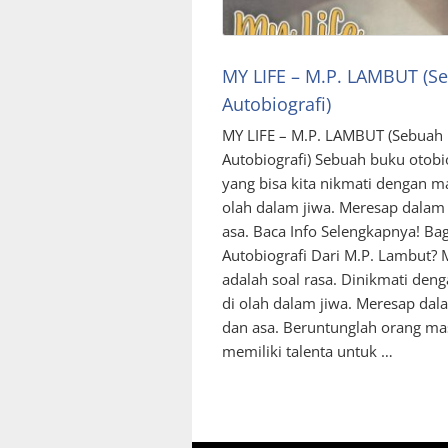
MY LIFE – M.P. LAMBUT (S
Autobiografi)
MY LIFE – M.P. LAMBUT (Sebuah
Autobiografi) Sebuah buku otobi
yang bisa kita nikmati dengan ma
olah dalam jiwa. Meresap dalam
asa. Baca Info Selengkapnya! B
Autobiografi Dari M.P. Lambut? 
adalah soal rasa. Dinikmati den
di olah dalam jiwa. Meresap dal
dan asa. Beruntunglah orang ma
memiliki talenta untuk …