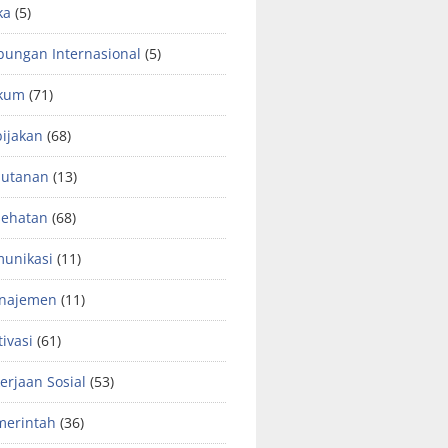
ka
(5)
ungan Internasional
(5)
kum
(71)
ijakan
(68)
hutanan
(13)
sehatan
(68)
unikasi
(11)
najemen
(11)
ivasi
(61)
erjaan Sosial
(53)
merintah
(36)