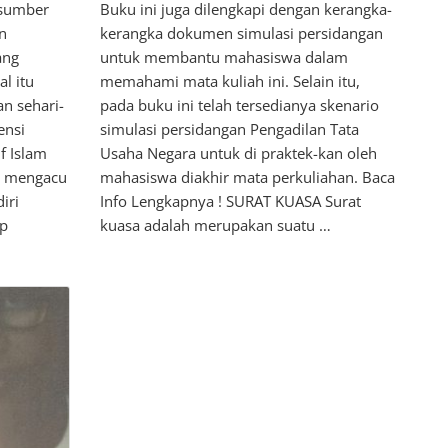
 sumber
Buku ini juga dilengkapi dengan kerangka-
n
kerangka dokumen simulasi persidangan
ang
untuk membantu mahasiswa dalam
l itu
memahami mata kuliah ini. Selain itu,
n sehari-
pada buku ini telah tersedianya skenario
ensi
simulasi persidangan Pengadilan Tata
f Islam
Usaha Negara untuk di praktek-kan oleh
e) mengacu
mahasiswa diakhir mata perkuliahan. Baca
iri
Info Lengkapnya ! SURAT KUASA Surat
up
kuasa adalah merupakan suatu …