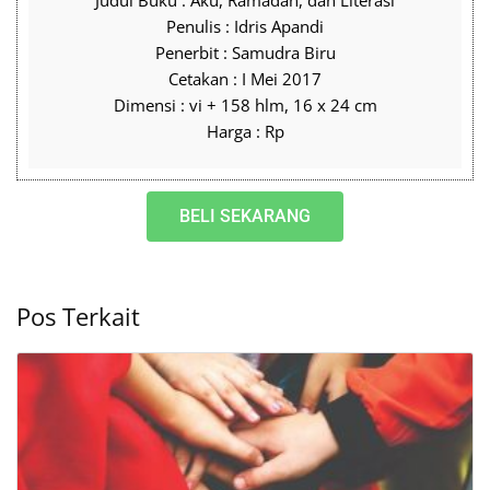
Judul Buku : Aku, Ramadan, dan Literasi
Penulis : Idris Apandi
Penerbit : Samudra Biru
Cetakan : I Mei 2017
Dimensi : vi + 158 hlm, 16 x 24 cm
Harga : Rp
BELI SEKARANG
Pos Terkait