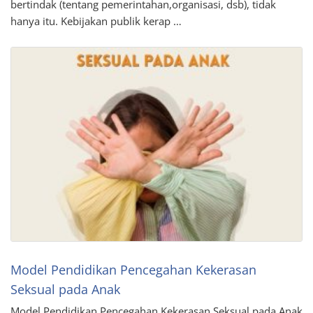
bertindak (tentang pemerintahan,organisasi, dsb), tidak
hanya itu. Kebijakan publik kerap …
Model Pendidikan Pencegahan Kekerasan
Seksual pada Anak
Model Pendidikan Pencegahan Kekerasan Seksual pada Anak