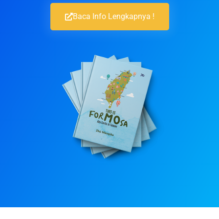
Baca Info Lengkapnya !