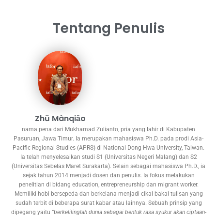
Tentang Penulis
Zhū Mànqiǎo
nama pena dari Mukhamad Zulianto, pria yang lahir di Kabupaten
Pasuruan, Jawa Timur. Ia merupakan mahasiswa Ph.D. pada prodi Asia-
Pacific Regional Studies (APRS) di National Dong Hwa University, Taiwan.
Ia telah menyelesaikan studi S1 (Universitas Negeri Malang) dan S2
(Universitas Sebelas Maret Surakarta). Selain sebagai mahasiswa Ph.D., ia
sejak tahun 2014 menjadi dosen dan penulis. Ia fokus melakukan
penelitian di bidang education, entrepreneurship dan migrant worker.
Memiliki hobi bersepeda dan berkelana menjadi cikal bakal tulisan yang
sudah terbit di beberapa surat kabar atau lainnya. Sebuah prinsip yang
dipegang yaitu “
berkelilinglah dunia sebagai bentuk rasa syukur akan ciptaan-