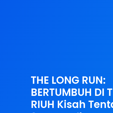
THE LONG RUN:
BERTUMBUH DI 
RIUH Kisah Ten