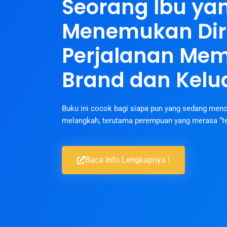
Seorang Ibu ya
Menemukan Diri
Perjalanan Me
Brand dan Kelu
Buku ini cocok bagi siapa pun yang sedang menca
melangkah, terutama perempuan yang merasa “te
Baca Info Lengkapnya !