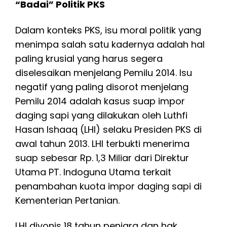
“Badai” Politik PKS
Dalam konteks PKS, isu moral politik yang
menimpa salah satu kadernya adalah hal
paling krusial yang harus segera
diselesaikan menjelang Pemilu 2014. Isu
negatif yang paling disorot menjelang
Pemilu 2014 adalah kasus suap impor
daging sapi yang dilakukan oleh Luthfi
Hasan Ishaaq (LHI) selaku Presiden PKS di
awal tahun 2013. LHI terbukti menerima
suap sebesar Rp. 1,3 Miliar dari Direktur
Utama PT. Indoguna Utama terkait
penambahan kuota impor daging sapi di
Kementerian Pertanian.
LHI divonis 18 tahun penjara dan hak