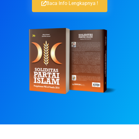
Baca Info Lengkapnya !