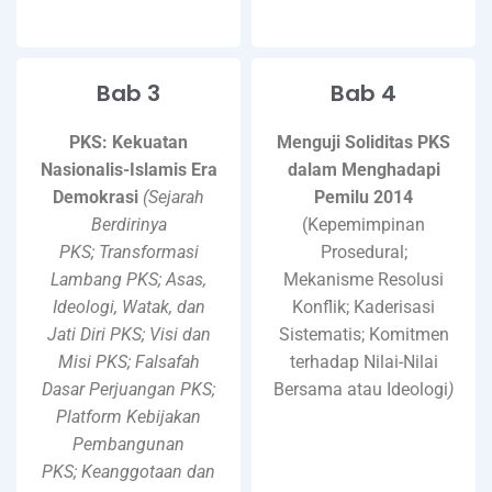
Bab 3
Bab 4
PKS: Kekuatan
Menguji Soliditas PKS
Nasionalis-Islamis Era
dalam Menghadapi
Demokrasi
(Sejarah
Pemilu 2014
Berdirinya
(Kepemimpinan
PKS; Transformasi
Prosedural;
Lambang PKS; Asas,
Mekanisme Resolusi
Ideologi, Watak, dan
Konflik; Kaderisasi
Jati Diri PKS; Visi dan
Sistematis; Komitmen
Misi PKS; Falsafah
terhadap Nilai-Nilai
Dasar Perjuangan PKS;
Bersama atau Ideologi
)
Platform Kebijakan
Pembangunan
PKS; Keanggotaan dan