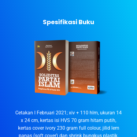
Spesifikasi Buku
Cetakan I Februari 2021; xiv + 110 hlm, ukuran 14
x 24 cm, kertas isi HVS 70 gram hitam putih,
kertas cover ivory 230 gram full colour, jilid lem
panas (soft cover) dan shrink bungkus plastik.