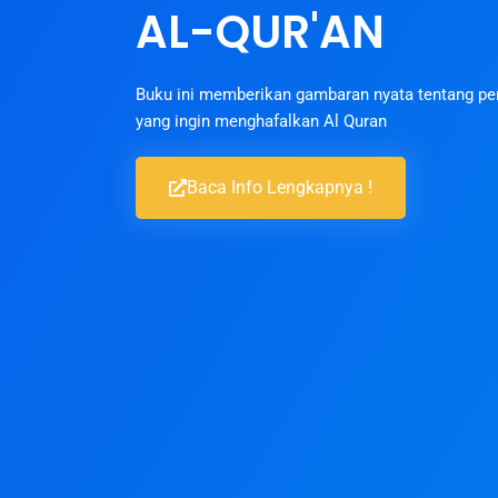
AL-QUR'AN
Buku ini memberikan gambaran nyata tentang pe
yang ingin menghafalkan Al Quran
Baca Info Lengkapnya !