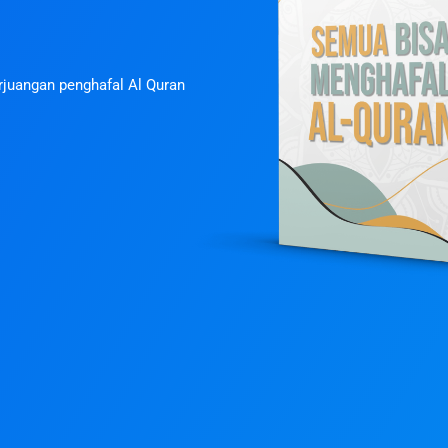
rjuangan penghafal Al Quran