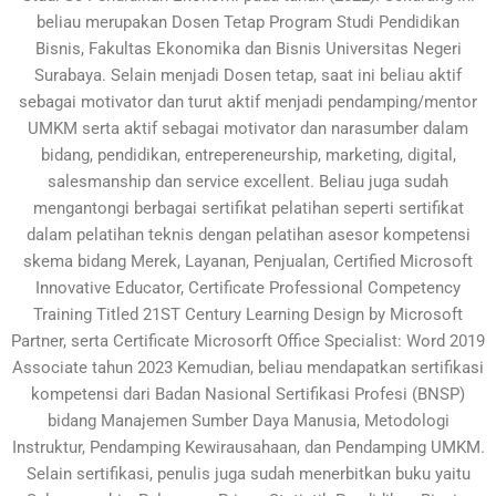
beliau merupakan Dosen Tetap Program Studi Pendidikan
Bisnis, Fakultas Ekonomika dan Bisnis Universitas Negeri
Surabaya. Selain menjadi Dosen tetap, saat ini beliau aktif
sebagai motivator dan turut aktif menjadi pendamping/mentor
UMKM serta aktif sebagai motivator dan narasumber dalam
bidang, pendidikan, entrepereneurship, marketing, digital,
salesmanship dan service excellent. Beliau juga sudah
mengantongi berbagai sertifikat pelatihan seperti sertifikat
dalam pelatihan teknis dengan pelatihan asesor kompetensi
skema bidang Merek, Layanan, Penjualan, Certified Microsoft
Innovative Educator, Certificate Professional Competency
Training Titled 21ST Century Learning Design by Microsoft
Partner, serta Certificate Microsorft Office Specialist: Word 2019
Associate tahun 2023 Kemudian, beliau mendapatkan sertifikasi
kompetensi dari Badan Nasional Sertifikasi Profesi (BNSP)
bidang Manajemen Sumber Daya Manusia, Metodologi
Instruktur, Pendamping Kewirausahaan, dan Pendamping UMKM.
Selain sertifikasi, penulis juga sudah menerbitkan buku yaitu