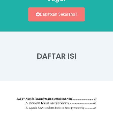
Dapatkan Sekarang !
DAFTAR ISI