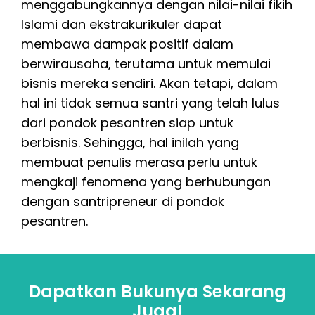
menggabungkannya dengan nilai-nilai fikih
Islami dan ekstrakurikuler dapat
membawa dampak positif dalam
berwirausaha, terutama untuk memulai
bisnis mereka sendiri. Akan tetapi, dalam
hal ini tidak semua santri yang telah lulus
dari pondok pesantren siap untuk
berbisnis. Sehingga, hal inilah yang
membuat penulis merasa perlu untuk
mengkaji fenomena yang berhubungan
dengan santripreneur di pondok
pesantren.
Dapatkan Bukunya Sekarang
Juga!