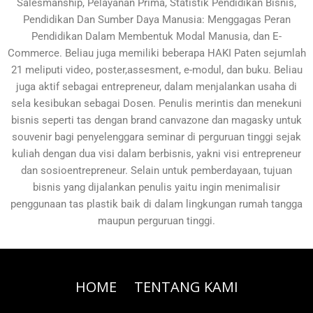
Salesmanship, Pelayanan Prima, Statistik Pendidikan Bisnis,
Pendidikan Dan Sumber Daya Manusia: Menggagas Peran
Pendidikan Dalam Membentuk Modal Manusia, dan E-
Commerce. Beliau juga memiliki beberapa HAKI Paten sejumlah
21 meliputi video, poster,assesment, e-modul, dan buku. Beliau
juga aktif sebagai entrepreneur, dalam menjalankan usaha di
sela kesibukan sebagai Dosen. Penulis merintis dan menekuni
bisnis seperti tas dengan brand canvazone dan magasky untuk
souvenir bagi penyelenggara seminar di perguruan tinggi sejak
kuliah dengan dua visi dalam berbisnis, yakni visi entrepreneur
dan sosioentrepreneur. Selain untuk pemberdayaan, tujuan
bisnis yang dijalankan penulis yaitu ingin menimalisir
penggunaan tas plastik baik di dalam lingkungan rumah tangga
maupun perguruan tinggi.
HOME
TENTANG KAMI