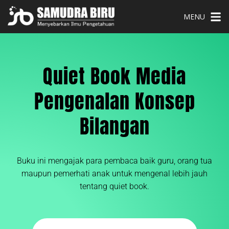
MENU
Quiet Book Media
Pengenalan Konsep
Bilangan
Buku ini mengajak para pembaca baik guru, orang tua
maupun pemerhati anak untuk mengenal lebih jauh
tentang quiet book.