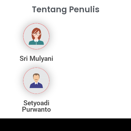
Tentang Penulis
Sri Mulyani
Setyoadi
Purwanto