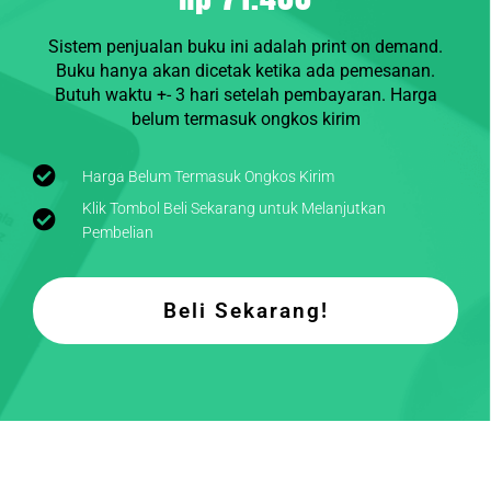
Sistem penjualan buku ini adalah print on demand.
Buku hanya akan dicetak ketika ada pemesanan.
Butuh waktu +- 3 hari setelah pembayaran. Harga
belum termasuk ongkos kirim
Harga Belum Termasuk Ongkos Kirim
Klik Tombol Beli Sekarang untuk Melanjutkan
Pembelian
Beli Sekarang!