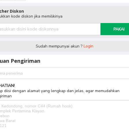
cher Diskon
kkan kode diskon jika memilikinya
PAKAI
Sudah mempunyai akun ?
Login
juan Pengiriman
HATIAN!
p diisi dengan alamat yang lengkap dan jelas, agar memudahkan
iriman