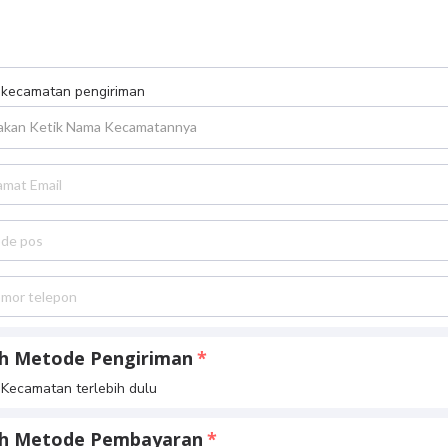
h kecamatan pengiriman
lakan Ketik Nama Kecamatannya
ih Metode Pengiriman
h Kecamatan terlebih dulu
lih Metode Pembayaran