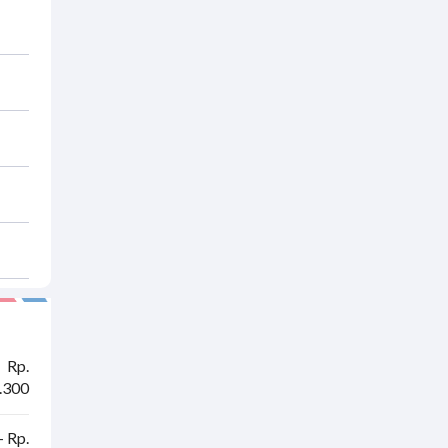
Rp.
.300
- Rp.