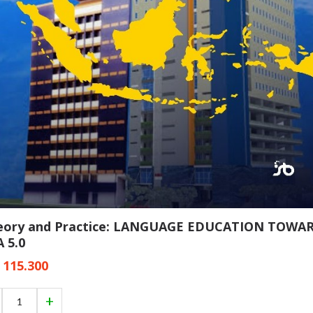
eory and Practice: LANGUAGE EDUCATION TOWA
 5.0
 115.300