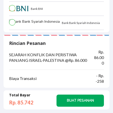
Bank BNI
Bank Bank Syariah Indonesia
Rincian Pesanan
Rp.
SEJARAH KONFLIK DAN PERISTIWA
86.00
PANJANG ISRAEL-PALESTINA @Rp. 86.000
0
- Rp.
Biaya Transaksi
-258
Total Bayar
BUAT PESANAN
Rp. 85.
742