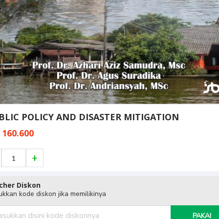
BLIC POLICY AND DISASTER MITIGATION
 160.600
cher Diskon
kkan kode diskon jika memilikinya
PAKAI