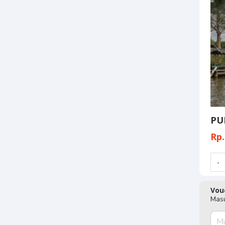
PU
Rp.
Vou
Masu