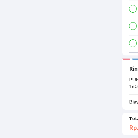
Rin
PUB
160
Bia
Tot
Rp.