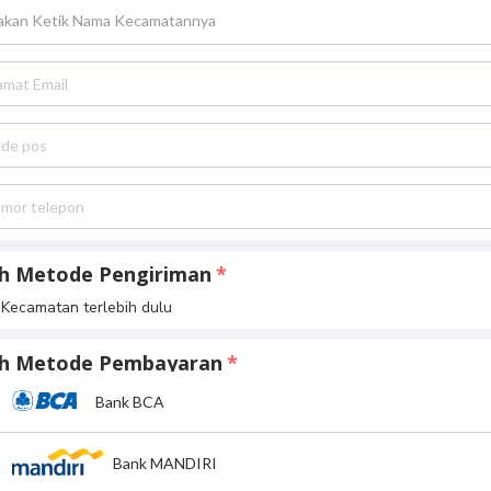
lakan Ketik Nama Kecamatannya
ih Metode Pengiriman
h Kecamatan terlebih dulu
lih Metode Pembayaran
Bank BCA
Bank MANDIRI