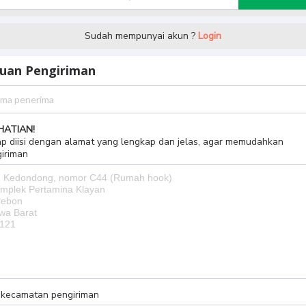
Sudah mempunyai akun ?
Login
juan Pengiriman
HATIAN!
p diisi dengan alamat yang lengkap dan jelas, agar memudahkan
iriman
h kecamatan pengiriman