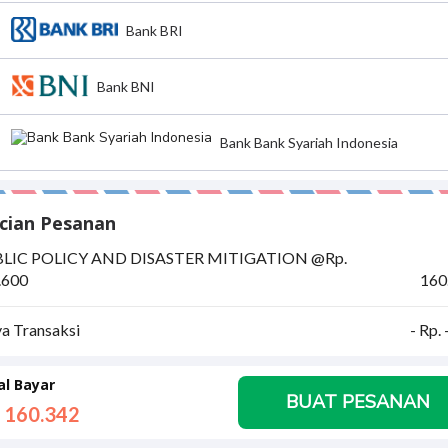
Bank BRI
Bank BNI
Bank Bank Syariah Indonesia
cian Pesanan
LIC POLICY AND DISASTER MITIGATION @Rp.
.600
160
ya Transaksi
- Rp.
al Bayar
BUAT PESANAN
 160.
342