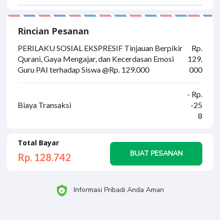
Rincian Pesanan
PERILAKU SOSIAL EKSPRESIF Tinjauan Berpikir
Rp.
Qurani, Gaya Mengajar, dan Kecerdasan Emosi
129.
Guru PAI terhadap Siswa @Rp. 129.000
000
- Rp.
Biaya Transaksi
-25
8
Total Bayar
BUAT PESANAN
Rp. 128.
742
Informasi Pribadi Anda Aman