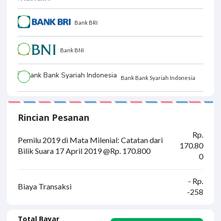
Bank BRI
Bank BNI
Bank Bank Syariah Indonesia
Rincian Pesanan
Rp.
Pemilu 2019 di Mata Milenial: Catatan dari
170.80
Bilik Suara 17 April 2019 @Rp. 170.800
0
- Rp.
Biaya Transaksi
-258
Total Bayar