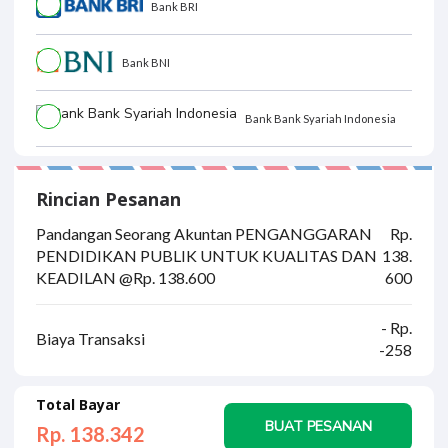
Bank BRI
Bank BNI
Bank Bank Syariah Indonesia
Rincian Pesanan
Pandangan Seorang Akuntan PENGANGGARAN
Rp.
PENDIDIKAN PUBLIK UNTUK KUALITAS DAN
138.
KEADILAN @Rp. 138.600
600
- Rp.
Biaya Transaksi
-258
Total Bayar
BUAT PESANAN
Rp. 138.
342