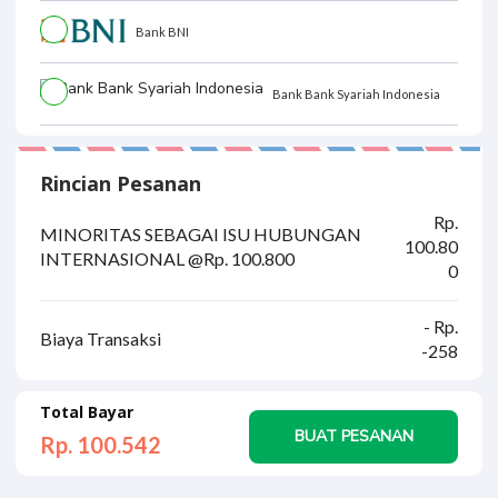
Bank BNI
Bank Bank Syariah Indonesia
Rincian Pesanan
Rp.
MINORITAS SEBAGAI ISU HUBUNGAN
100.80
INTERNASIONAL @Rp. 100.800
0
- Rp.
Biaya Transaksi
-258
Total Bayar
BUAT PESANAN
Rp. 100.
542