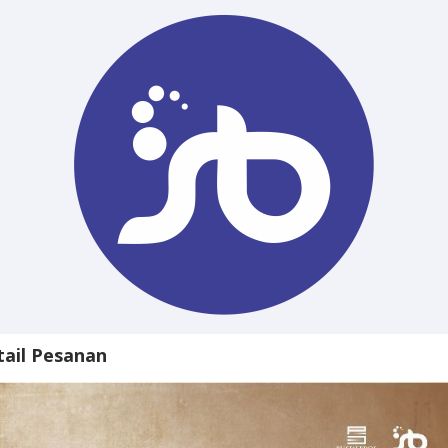
tail Pesanan