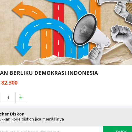
LAN BERLIKU DEMOKRASI INDONESIA
 82.300
cher Diskon
kkan kode diskon jika memilikinya