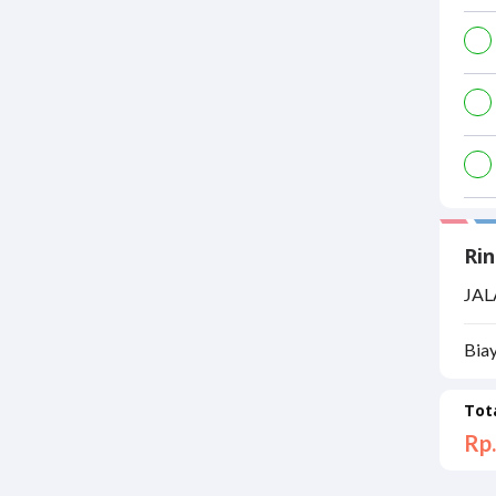
Rin
JAL
Bia
Tot
Rp.