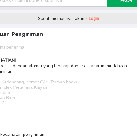
PAKAI
Sudah mempunyai akun ?
Login
juan Pengiriman
HATIAN!
p diisi dengan alamat yang lengkap dan jelas, agar memudahkan
iriman
h kecamatan pengiriman