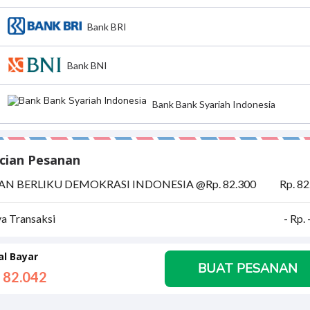
Bank BRI
Bank BNI
Bank Bank Syariah Indonesia
cian Pesanan
AN BERLIKU DEMOKRASI INDONESIA @Rp. 82.300
Rp. 82
ya Transaksi
- Rp.
al Bayar
BUAT PESANAN
 82.
042