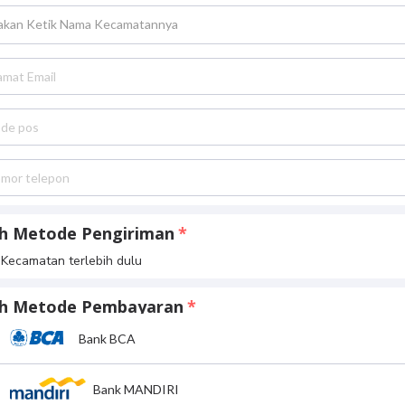
lakan Ketik Nama Kecamatannya
ih Metode Pengiriman
h Kecamatan terlebih dulu
lih Metode Pembayaran
Bank BCA
Bank MANDIRI