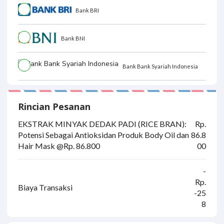
Bank BRI
Bank BNI
Bank Bank Syariah Indonesia
Rincian Pesanan
EKSTRAK MINYAK DEDAK PADI (RICE BRAN):
Rp.
Potensi Sebagai Antioksidan Produk Body Oil dan
86.8
Hair Mask @Rp. 86.800
00
-
Rp.
Biaya Transaksi
-25
8