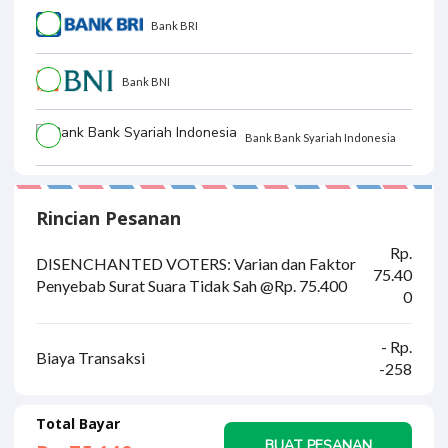
Bank BRI
Bank BNI
Bank Bank Syariah Indonesia
Rincian Pesanan
Rp.
DISENCHANTED VOTERS: Varian dan Faktor
75.40
Penyebab Surat Suara Tidak Sah @Rp. 75.400
0
- Rp.
Biaya Transaksi
-258
Total Bayar
BUAT PESANAN