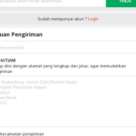
PAKAI
Sudah mempunyai akun ?
Login
juan Pengiriman
HATIAN!
p diisi dengan alamat yang lengkap dan jelas, agar memudahkan
iriman
h kecamatan pengiriman