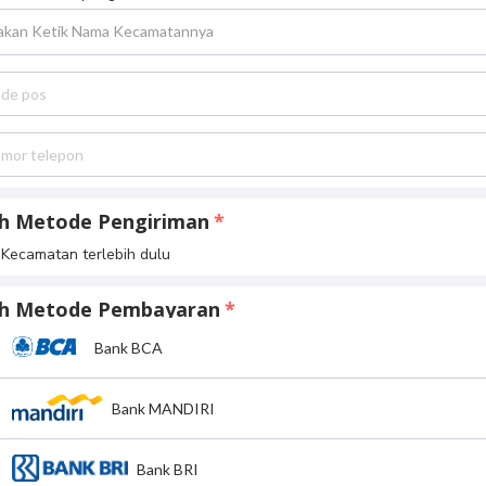
lakan Ketik Nama Kecamatannya
ih Metode Pengiriman
h Kecamatan terlebih dulu
lih Metode Pembayaran
Bank BCA
Bank MANDIRI
Bank BRI