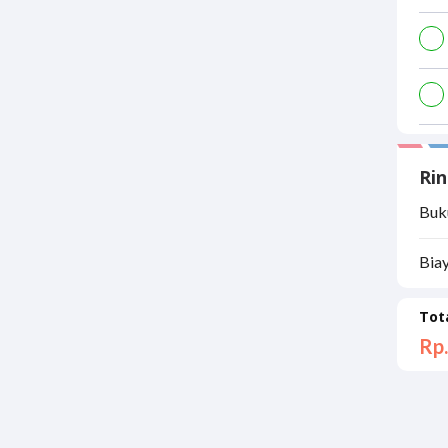
Rin
Buku
Bia
Tot
Rp.