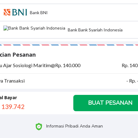
Bank BNI
Bank Bank Syariah Indonesia
cian Pesanan
 Ajar Sosiologi Maritim​ @Rp. 140.000
Rp. 140
ya Transaksi
- Rp.
al Bayar
BUAT PESANAN
 139.
742
Informasi Pribadi Anda Aman