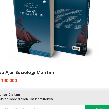
u Ajar Sosiologi Maritim​
 140.000
cher Diskon
kkan kode diskon jika memilikinya